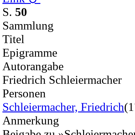
S.
50
Sammlung
Titel
Epigramme
Autorangabe
Friedrich Schleiermacher
Personen
Schleiermacher, Friedrich
(
Anmerkung
Beigabe zu »Schleiermache