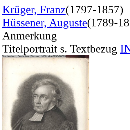
Krüger, Franz
(1797-1857)
Hüssener, Auguste
(1789-18
Anmerkung
Titelportrait s. Textbezug
I