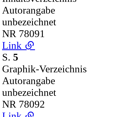
Autorangabe
unbezeichnet
NR
78091
Link
S.
5
Graphik-Verzeichnis
Autorangabe
unbezeichnet
NR
78092
Link