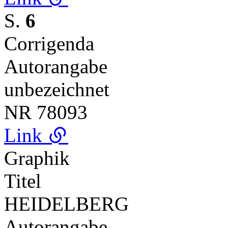
S.
6
Corrigenda
Autorangabe
unbezeichnet
NR
78093
Link
Graphik
Titel
HEIDELBERG
Autorangabe