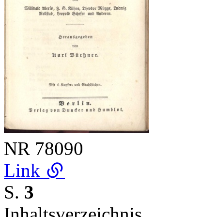
NR
78090
Link
S.
3
Inhaltsverzeichnis