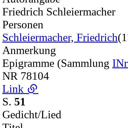
Friedrich Schleiermacher
Personen
Schleiermacher, Friedrich
(
Anmerkung
Epigramme (Sammlung
INr
NR
78104
Link
S.
51
Gedicht/Lied
Titel