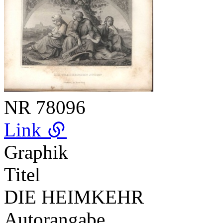
NR
78096
Link
Graphik
Titel
DIE HEIMKEHR
Autorangabe