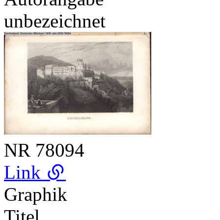
unbezeichnet
NR
78094
Link
Graphik
Titel