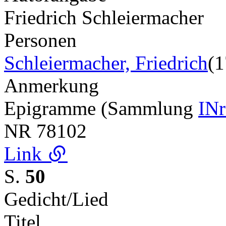
Friedrich Schleiermacher
Personen
Schleiermacher, Friedrich
(
Anmerkung
Epigramme (Sammlung
INr
NR
78102
Link
S.
50
Gedicht/Lied
Titel