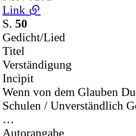
Link
S.
50
Gedicht/Lied
Titel
Verständigung
Incipit
Wenn von dem Glauben Du hö
Schulen / Unverständlich Ge
…
Autorangabe