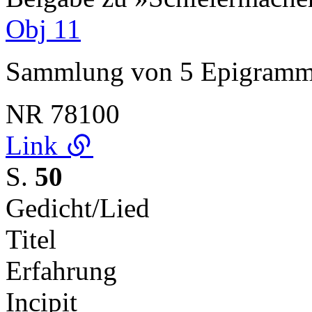
Obj 11
Sammlung von 5 Epigram
NR
78100
Link
S.
50
Gedicht/Lied
Titel
Erfahrung
Incipit