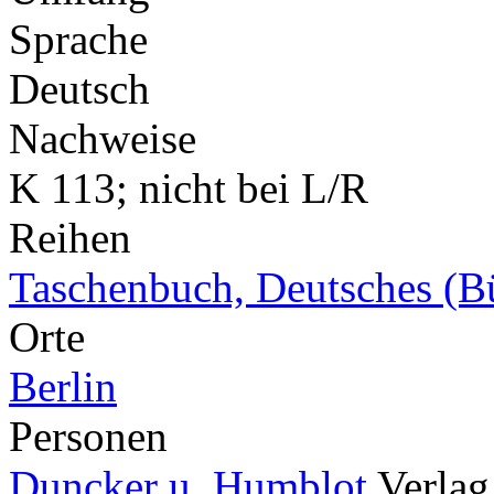
Sprache
Deutsch
Nachweise
K 113; nicht bei L/R
Reihen
Taschenbuch, Deutsches (B
Orte
Berlin
Personen
Duncker u. Humblot
Verlag