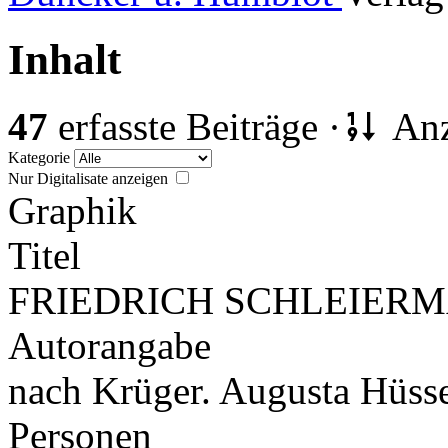
Inhalt
47
erfasste Beiträge ·
Anz
Kategorie
Nur Digitalisate anzeigen
Graphik
Titel
FRIEDRICH SCHLEIER
Autorangabe
nach Krüger. Augusta Hüsse
Personen