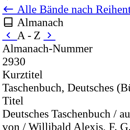
Alle Bände nach Reihent
Almanach
A - Z
Almanach-Nummer
2930
Kurztitel
Taschenbuch, Deutsches (B
Titel
Deutsches Taschenbuch / auf
von / Willibald Alexis, F.