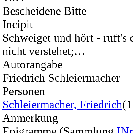
Bescheidene Bitte
Incipit
Schweiget und hört - ruft's 
nicht verstehet;…
Autorangabe
Friedrich Schleiermacher
Personen
Schleiermacher, Friedrich
(
Anmerkung
Epigramme (Sammlung
INr