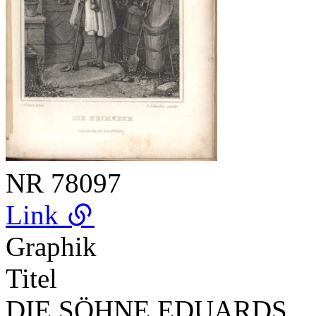
NR
78097
Link
Graphik
Titel
DIE SÖHNE EDUARDS