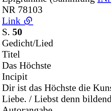
NR
78103
Link
S.
50
Gedicht/Lied
Titel
Das Höchste
Incipit
Dir ist das Höchste die Kuns
Liebe. / Liebst denn bilde
Autorangabe