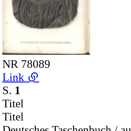
NR
78089
Link
S.
1
Titel
Titel
Deutsches Taschenbuch / auf