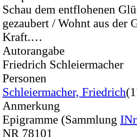
Schau dem entflohenen Glüc
gezaubert / Wohnt aus der 
Kraft.…
Autorangabe
Friedrich Schleiermacher
Personen
Schleiermacher, Friedrich
(
Anmerkung
Epigramme (Sammlung
INr
NR
78101