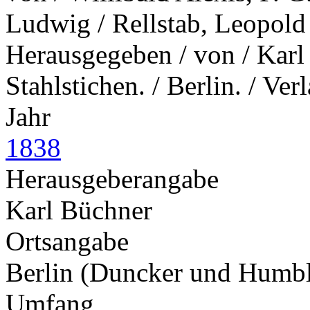
Ludwig / Rellstab, Leopold
Herausgegeben / von / Karl
Stahlstichen. / Berlin. / V
Jahr
1838
Herausgeberangabe
Karl Büchner
Ortsangabe
Berlin (Duncker und Humbl
Umfang