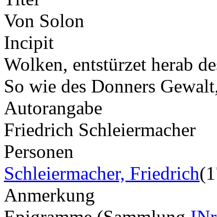
Von Solon
Incipit
Wolken, entstürzet herab de
So wie des Donners Gewalt,
Autorangabe
Friedrich Schleiermacher
Personen
Schleiermacher, Friedrich
(
Anmerkung
Epigramme (Sammlung
INr