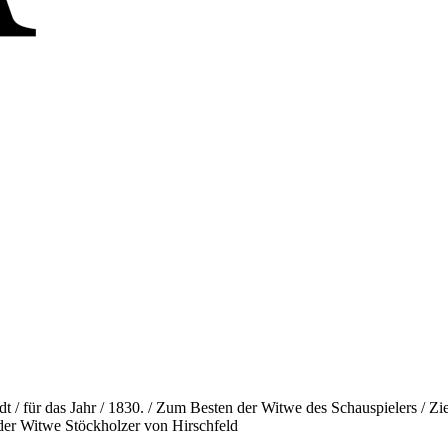
adt / für das Jahr / 1830. / Zum Besten der Witwe des Schauspielers / Z
/ der Witwe Stöckholzer von Hirschfeld