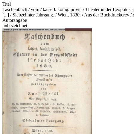
Titel
Taschenbuch / vom / kaiserl. könig. privil. / Theater in der Leopoldst
[...] / Siebzehnter Jahrgang. / Wien, 1830. / Aus der Buchdruckerey 
Autorangabe
unbezeichnet