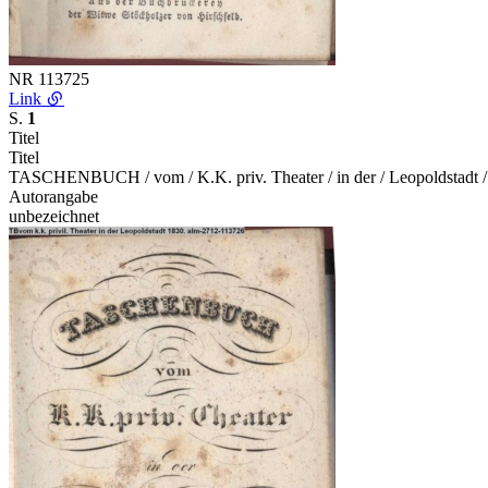
NR
113725
Link
S.
1
Titel
Titel
TASCHENBUCH / vom / K.K. priv. Theater / in der / Leopoldstadt / 
Autorangabe
unbezeichnet