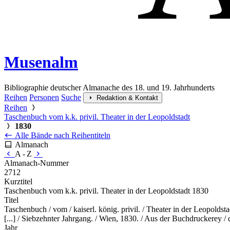
Musenalm
Bibliographie deutscher Almanache des 18. und 19. Jahrhunderts
Reihen
Personen
Suche
Redaktion & Kontakt
Reihen
Taschenbuch vom k.k. privil. Theater in der Leopoldstadt
1830
Alle Bände nach Reihentiteln
Almanach
A - Z
Almanach-Nummer
2712
Kurztitel
Taschenbuch vom k.k. privil. Theater in der Leopoldstadt 1830
Titel
Taschenbuch / vom / kaiserl. könig. privil. / Theater in der Leopoldst
[...] / Siebzehnter Jahrgang. / Wien, 1830. / Aus der Buchdruckerey 
Jahr