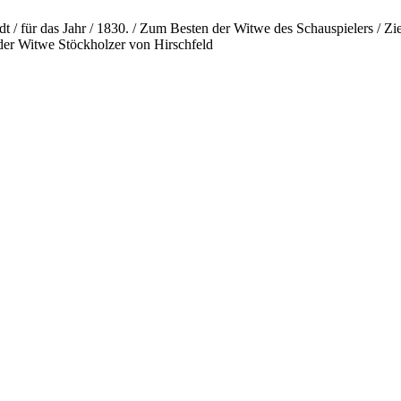
adt / für das Jahr / 1830. / Zum Besten der Witwe des Schauspielers / Z
/ der Witwe Stöckholzer von Hirschfeld