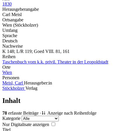
1830
Herausgeberangabe
Carl Meisl
Ortsangabe
Wien (Stöckholzer)
Umfang
Sprache
Deutsch
Nachweise
K 148; L/R 119; Goed VIII. 81, 161
Reihen
Taschenbuch vom k.k. privil. Theater in der Leopoldstadt
Orte
Wien
Personen
Meisl, Carl
Herausgeber:in
Stöckholzer
Verlag
Inhalt
78
erfasste Beiträge ·
Anzeige nach Reihenfolge
Kategorie
Nur Digitalisate anzeigen
Titel