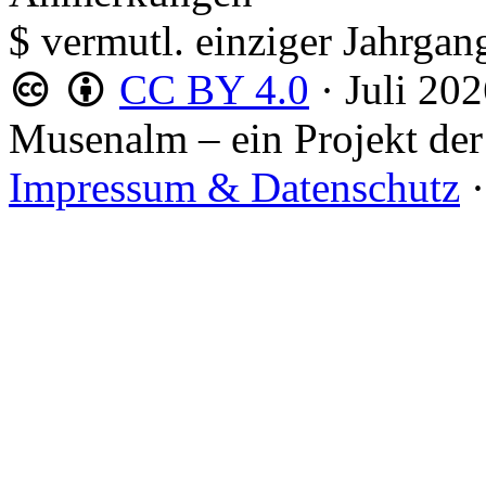
$ vermutl. einziger Jahrgan
CC BY 4.0
·
Juli 20
Musenalm – ein Projekt der
Impressum & Datenschutz
·