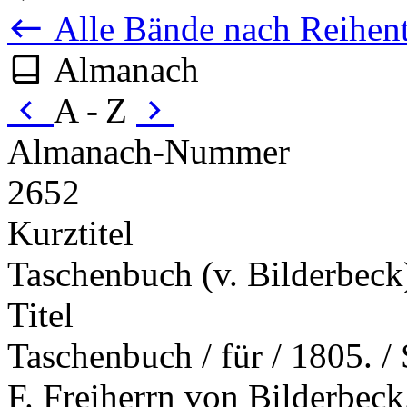
Alle Bände nach Reihent
Almanach
A - Z
Almanach-Nummer
2652
Kurztitel
Taschenbuch (v. Bilderbeck
Titel
Taschenbuch / für / 1805. / 
F. Freiherrn von Bilderbeck