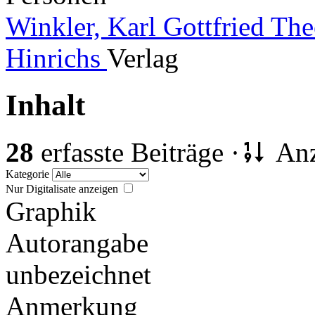
Winkler, Karl Gottfried Th
Hinrichs
Verlag
Inhalt
28
erfasste Beiträge ·
Anz
Kategorie
Nur Digitalisate anzeigen
Graphik
Autorangabe
unbezeichnet
Anmerkung