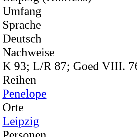
Umfang
Sprache
Deutsch
Nachweise
K 93; L/R 87; Goed VIII. 7
Reihen
Penelope
Orte
Leipzig
Personen