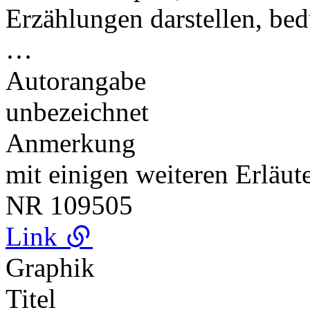
Erzählungen darstellen, bed
…
Autorangabe
unbezeichnet
Anmerkung
mit einigen weiteren Erläu
NR
109505
Link
Graphik
Titel