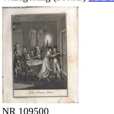
NR
109500