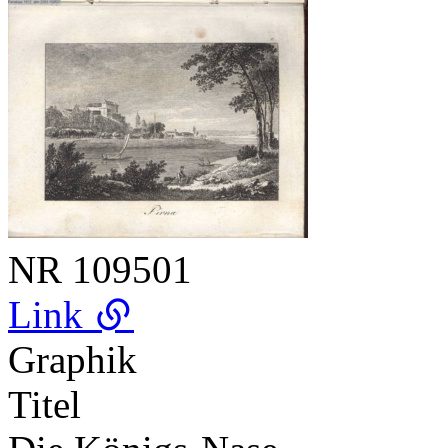
NR
109501
Link
Graphik
Titel