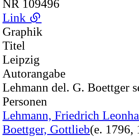
NR
109496
Link
Graphik
Titel
Leipzig
Autorangabe
Lehmann del. G. Boettger s
Personen
Lehmann, Friedrich Leonha
Boettger, Gottlieb
(e. 1796,