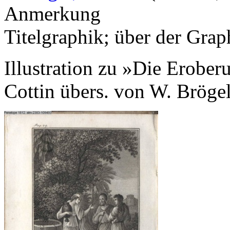
Anmerkung
Titelgraphik; über der Grap
Illustration zu »Die Erobe
Cottin übers. von W. Brög