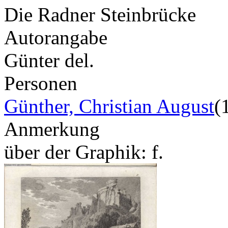
Die Radner Steinbrücke
Autorangabe
Günter del.
Personen
Günther, Christian August
(
Anmerkung
über der Graphik: f.