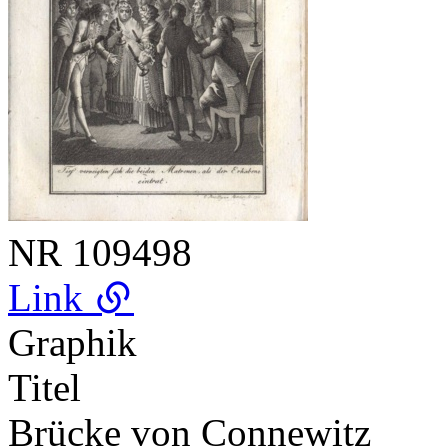
NR
109498
Link
Graphik
Titel
Brücke von Connewitz