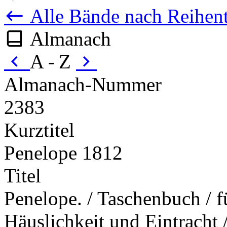
Alle Bände nach Reihent
Almanach
A - Z
Almanach-Nummer
2383
Kurztitel
Penelope 1812
Titel
Penelope. / Taschenbuch / fü
Häuslichkeit und Eintracht /