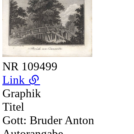
NR
109499
Link
Graphik
Titel
Gott: Bruder Anton
Autorangabe