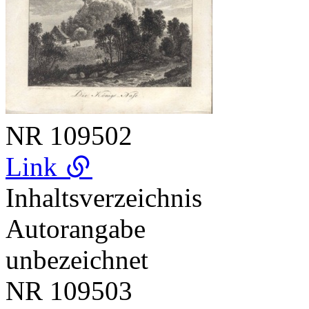
NR
109502
Link
Inhaltsverzeichnis
Autorangabe
unbezeichnet
NR
109503