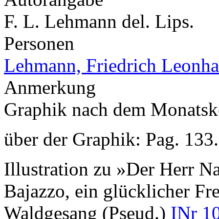
F. L. Lehmann del. Lips.
Personen
Lehmann, Friedrich Leonha
Anmerkung
Graphik nach dem Monatsk
über der Graphik: Pag. 133.
Illustration zu »Der Herr Na
Bajazzo, ein glücklicher F
Waldgesang (Pseud.)
INr 1