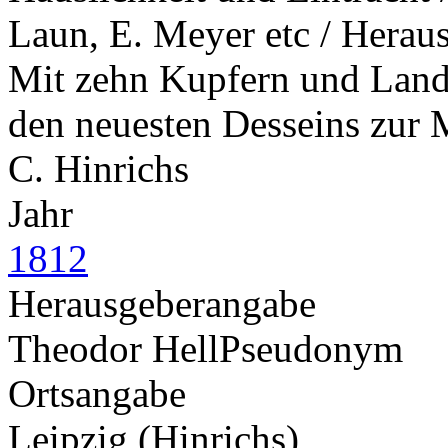
Laun, E. Meyer etc / Heraus
Mit zehn Kupfern und Lands
den neuesten Desseins zur Mo
C. Hinrichs
Jahr
1812
Herausgeberangabe
Theodor Hell
Pseudonym
Ortsangabe
Leipzig (Hinrichs)