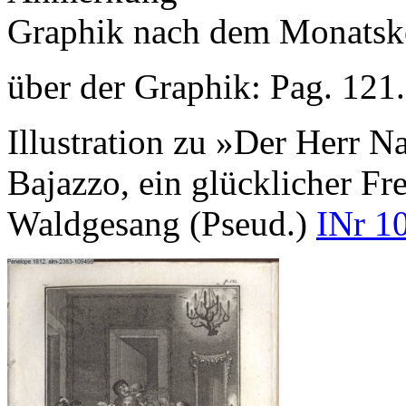
Graphik nach dem Monatsk
über der Graphik: Pag. 121.
Illustration zu »Der Herr Na
Bajazzo, ein glücklicher F
Waldgesang (Pseud.)
INr 1