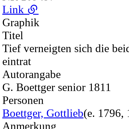
Link
Graphik
Titel
Tief verneigten sich die be
eintrat
Autorangabe
G. Boettger senior 1811
Personen
Boettger, Gottlieb
(e. 1796,
Anmerkung