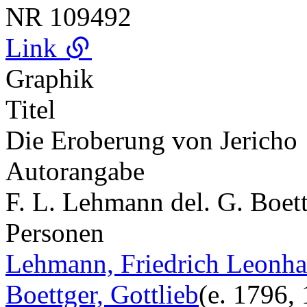
NR
109492
Link
Graphik
Titel
Die Eroberung von Jericho
Autorangabe
F. L. Lehmann del. G. Boett
Personen
Lehmann, Friedrich Leonha
Boettger, Gottlieb
(e. 1796,