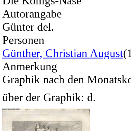
Die Königs-Nase
Autorangabe
Günter del.
Personen
Günther, Christian August
(
Anmerkung
Graphik nach den Monatsk
über der Graphik: d.