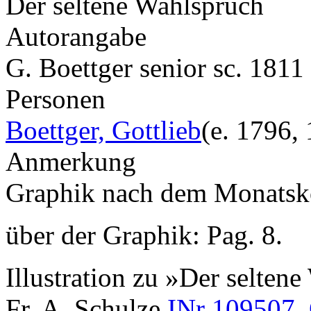
Der seltene Wahlspruch
Autorangabe
G. Boettger senior sc. 1811
Personen
Boettger, Gottlieb
(e. 1796,
Anmerkung
Graphik nach dem Monatsk
über der Graphik: Pag. 8.
Illustration zu »Der selten
Fr. A. Schulze
INr 109507,