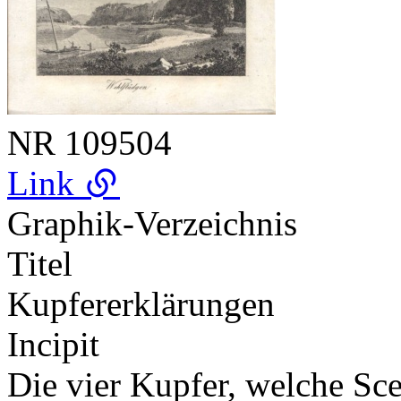
NR
109504
Link
Graphik-Verzeichnis
Titel
Kupfererklärungen
Incipit
Die vier Kupfer, welche Sc