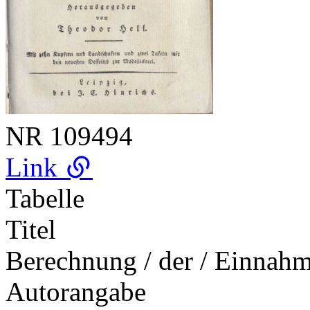
NR
109494
Link
Tabelle
Titel
Berechnung / der / Einnahm
Autorangabe