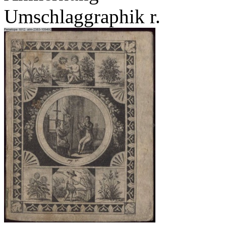
Umschlaggraphik r.