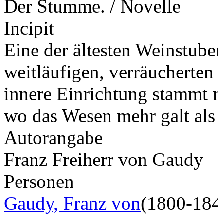
Der Stumme. / Novelle
Incipit
Eine der ältesten Weinstube
weitläufigen, verräucherten
innere Einrichtung stammt n
wo das Wesen mehr galt als
Autorangabe
Franz Freiherr von Gaudy
Personen
Gaudy, Franz von
(1800-18