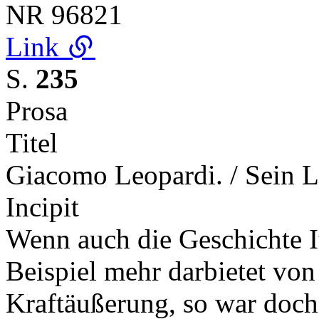
NR
96821
Link
S.
235
Prosa
Titel
Giacomo Leopardi. / Sein L
Incipit
Wenn auch die Geschichte It
Beispiel mehr darbietet von 
Kraftäußerung, so war doch 