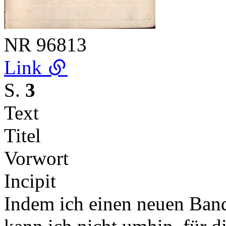
NR
96813
Link
S.
3
Text
Titel
Vorwort
Incipit
Indem ich einen neuen Band d