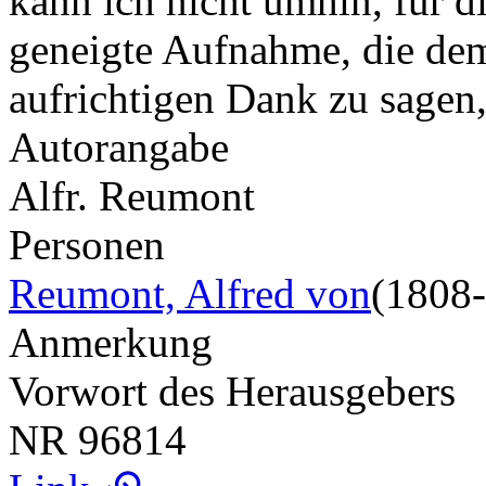
kann ich nicht umhin, für d
geneigte Aufnahme, die dem
aufrichtigen Dank zu sage
Autorangabe
Alfr. Reumont
Personen
Reumont, Alfred von
(1808
Anmerkung
Vorwort des Herausgebers
NR
96814