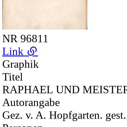
NR
96811
Link
Graphik
Titel
RAPHAEL UND MEISTE
Autorangabe
Gez. v. A. Hopfgarten. gest