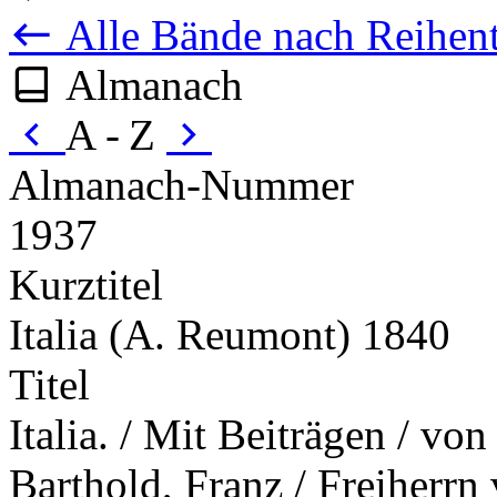
Alle Bände nach Reihent
Almanach
A - Z
Almanach-Nummer
1937
Kurztitel
Italia (A. Reumont) 1840
Titel
Italia. / Mit Beiträgen / vo
Barthold, Franz / Freiherrn 