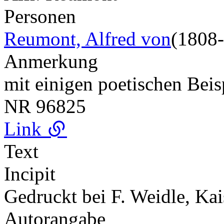
Personen
Reumont, Alfred von
(1808
Anmerkung
mit einigen poetischen Beis
NR
96825
Link
Text
Incipit
Gedruckt bei F. Weidle, Ka
Autorangabe