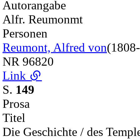
Autorangabe
Alfr. Reumonmt
Personen
Reumont, Alfred von
(1808
NR
96820
Link
S.
149
Prosa
Titel
Die Geschichte / des Temple