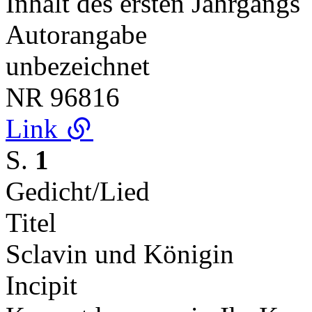
Inhalt des ersten Jahrgangs
Autorangabe
unbezeichnet
NR
96816
Link
S.
1
Gedicht/Lied
Titel
Sclavin und Königin
Incipit