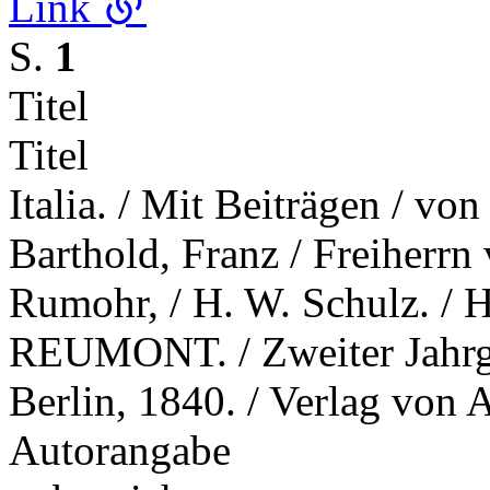
Link
S.
1
Titel
Titel
Italia. / Mit Beiträgen / vo
Barthold, Franz / Freiherrn 
Rumohr, / H. W. Schulz. /
REUMONT. / Zweiter Jahrgan
Berlin, 1840. / Verlag von
Autorangabe