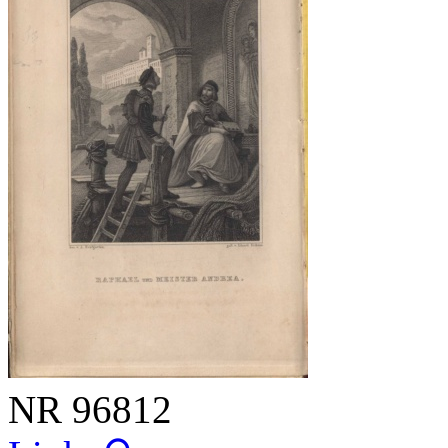
NR
96812