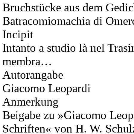
Bruchstücke aus dem Gedicht
Batracomiomachia di Omer
Incipit
Intanto a studio là nel Tras
membra…
Autorangabe
Giacomo Leopardi
Anmerkung
Beigabe zu »Giacomo Leopa
Schriften« von H. W. Schu