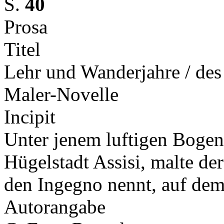
S.
40
Prosa
Titel
Lehr und Wanderjahre / des 
Maler-Novelle
Incipit
Unter jenem luftigen Bogen
Hügelstadt Assisi, malte d
den Ingegno nennt, auf de
Autorangabe