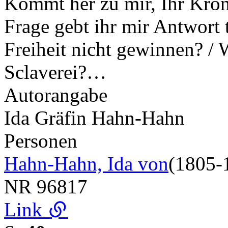
Kommt her zu mir, Ihr Kron
Frage gebt ihr mir Antwort 
Freiheit nicht gewinnen? / 
Sclaverei?…
Autorangabe
Ida Gräfin Hahn-Hahn
Personen
Hahn-Hahn, Ida von
(1805-
NR
96817
Link