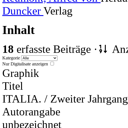
Duncker
Verlag
Inhalt
18
erfasste Beiträge ·
Anz
Kategorie
Nur Digitalisate anzeigen
Graphik
Titel
ITALIA. / Zweiter Jahrgang
Autorangabe
unbezeichnet