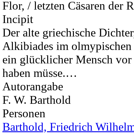
Flor, / letzten Cäsaren der 
Incipit
Der alte griechische Dichter
Alkibiades im olmypischen 
ein glücklicher Mensch vo
haben müsse.…
Autorangabe
F. W. Barthold
Personen
Barthold, Friedrich Wilhel