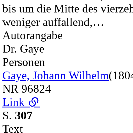
bis um die Mitte des vierze
weniger auffallend,…
Autorangabe
Dr. Gaye
Personen
Gaye, Johann Wilhelm
(180
NR
96824
Link
S.
307
Text