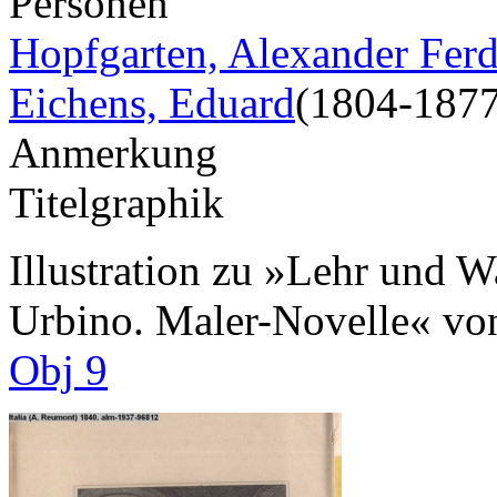
Personen
Hopfgarten, Alexander Fer
Eichens, Eduard
(1804-1877
Anmerkung
Titelgraphik
Illustration zu »Lehr und 
Urbino. Maler-Novelle« vo
Obj 9