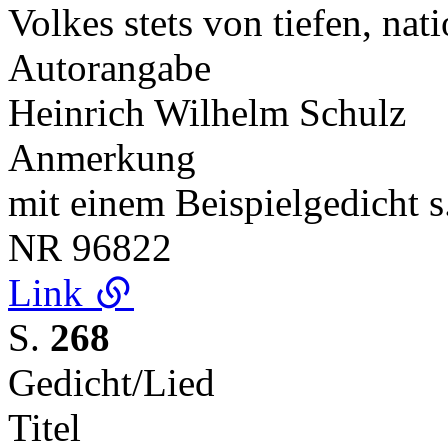
Volkes stets von tiefen, na
Autorangabe
Heinrich Wilhelm Schulz
Anmerkung
mit einem Beispielgedicht s
NR
96822
Link
S.
268
Gedicht/Lied
Titel