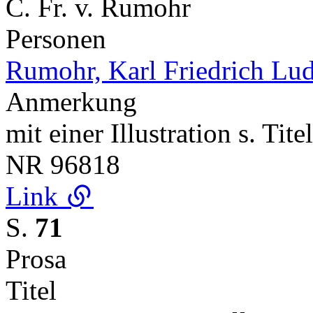
C. Fr. v. Rumohr
Personen
Rumohr, Karl Friedrich Lu
Anmerkung
mit einer Illustration s. Tit
NR
96818
Link
S.
71
Prosa
Titel