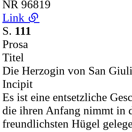
NR
96819
Link
S.
111
Prosa
Titel
Die Herzogin von San Giul
Incipit
Es ist eine entsetzliche Ges
die ihren Anfang nimmt in d
freundlichsten Hügel gele