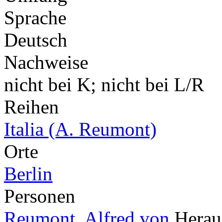
Sprache
Deutsch
Nachweise
nicht bei K; nicht bei L/R
Reihen
Italia (A. Reumont)
Orte
Berlin
Personen
Reumont, Alfred von
Herau