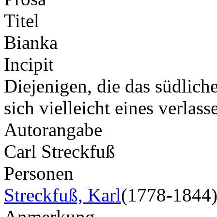
Titel
Bianka
Incipit
Diejenigen, die das südlich
sich vielleicht eines verla
Autorangabe
Carl Streckfuß
Personen
Streckfuß, Karl
(1778-1844
Anmerkung