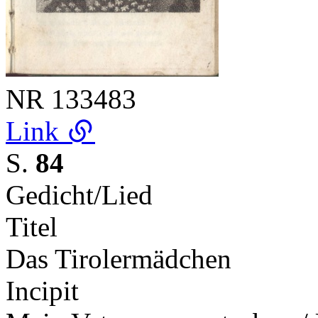
NR
133483
Link
S.
84
Gedicht/Lied
Titel
Das Tirolermädchen
Incipit