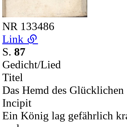
NR
133486
Link
S.
87
Gedicht/Lied
Titel
Das Hemd des Glücklichen
Incipit
Ein König lag gefährlich kr