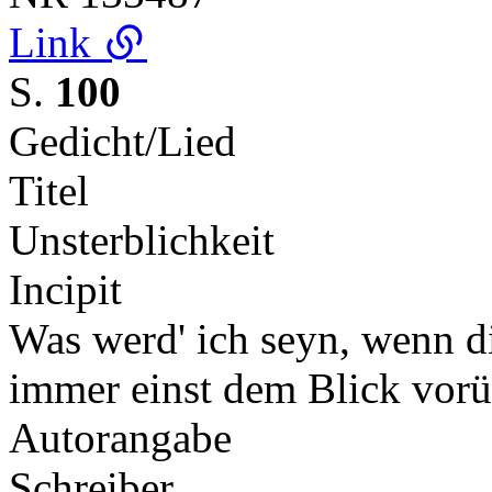
Link
S.
100
Gedicht/Lied
Titel
Unsterblichkeit
Incipit
Was werd' ich seyn, wenn d
immer einst dem Blick vorü
Autorangabe
Schreiber