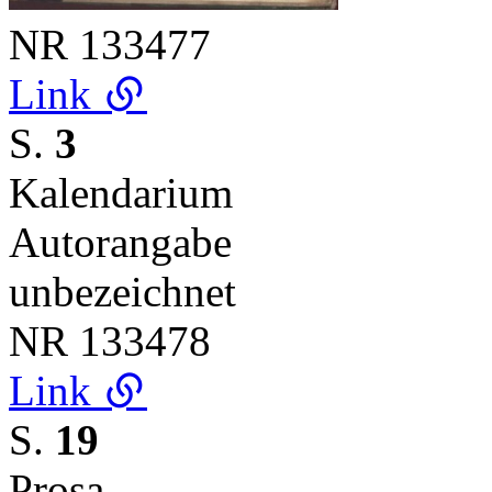
NR
133477
Link
S.
3
Kalendarium
Autorangabe
unbezeichnet
NR
133478
Link
S.
19
Prosa