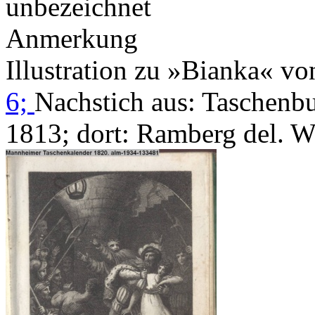
unbezeichnet
Anmerkung
Illustration zu »Bianka« v
6;
Nachstich aus: Taschenb
1813; dort: Ramberg del. W