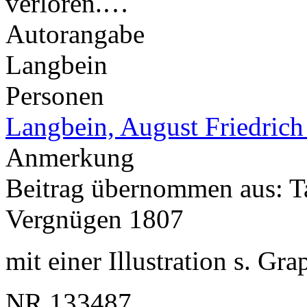
verloren.…
Autorangabe
Langbein
Personen
Langbein, August Friedrich
Anmerkung
Beitrag übernommen aus: T
Vergnügen 1807
mit einer Illustration s. Gr
NR
133487