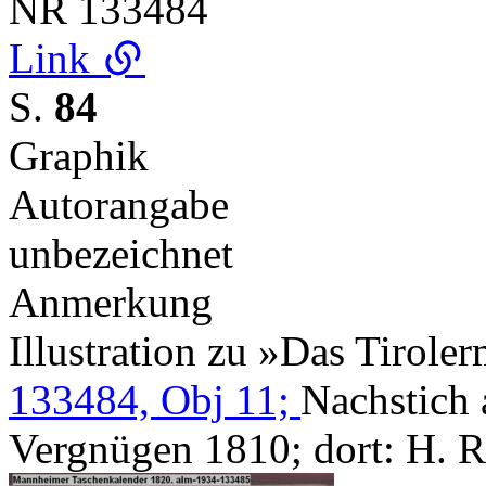
NR
133484
Link
S.
84
Graphik
Autorangabe
unbezeichnet
Anmerkung
Illustration zu »Das Tirol
133484, Obj 11;
Nachstich 
Vergnügen 1810; dort: H. 