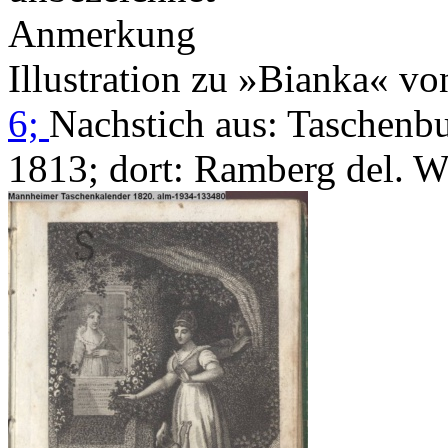
Anmerkung
Illustration zu »Bianka« v
6;
Nachstich aus: Taschenb
1813; dort: Ramberg del. W