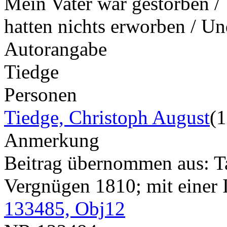
Mein Vater war gestorben / 
hatten nichts erworben / U
Autorangabe
Tiedge
Personen
Tiedge, Christoph August
(
Anmerkung
Beitrag übernommen aus: T
Vergnügen 1810; mit einer I
133485, Obj12