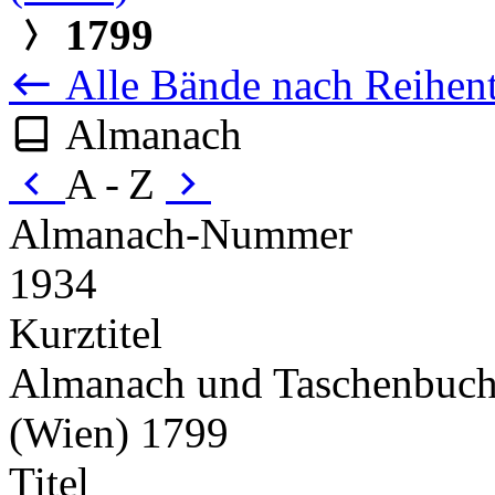
1799
Alle Bände nach Reihent
Almanach
A - Z
Almanach-Nummer
1934
Kurztitel
Almanach und Taschenbuch
(Wien) 1799
Titel