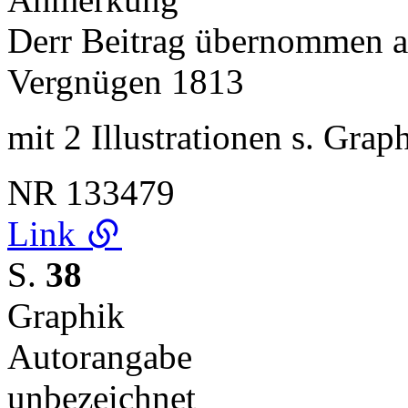
Derr Beitrag übernommen a
Vergnügen 1813
mit 2 Illustrationen s. Gra
NR
133479
Link
S.
38
Graphik
Autorangabe
unbezeichnet