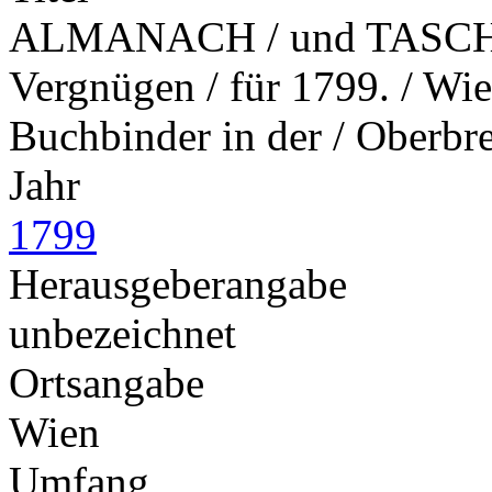
ALMANACH / und TASCHEN
Vergnügen / für 1799. / Wie
Buchbinder in der / Oberbr
Jahr
1799
Herausgeberangabe
unbezeichnet
Ortsangabe
Wien
Umfang