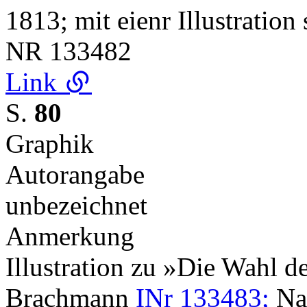
1813; mit eienr Illustration
NR
133482
Link
S.
80
Graphik
Autorangabe
unbezeichnet
Anmerkung
Illustration zu »Die Wahl d
Brachmann
INr 133483;
Na