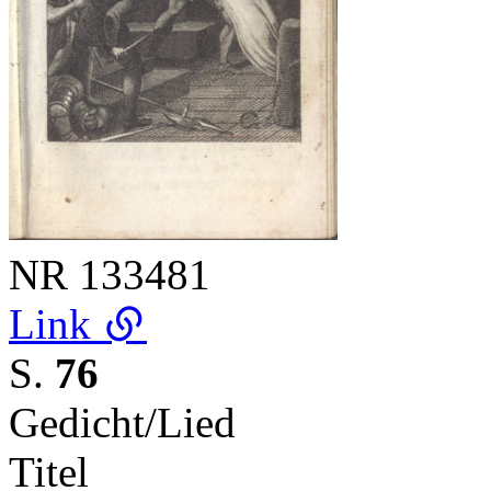
NR
133481
Link
S.
76
Gedicht/Lied
Titel