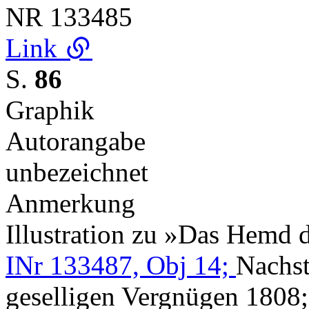
NR
133485
Link
S.
86
Graphik
Autorangabe
unbezeichnet
Anmerkung
Illustration zu »Das Hemd 
INr 133487, Obj 14;
Nachst
geselligen Vergnügen 1808;