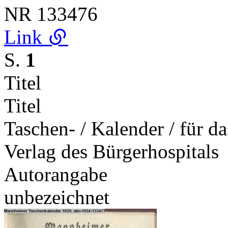
NR
133476
Link
S.
1
Titel
Titel
Taschen- / Kalender / für 
Verlag des Bürgerhospitals
Autorangabe
unbezeichnet