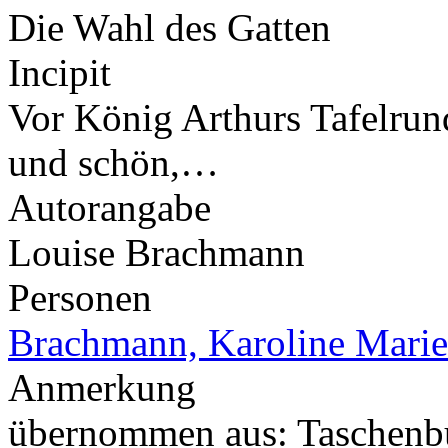
Die Wahl des Gatten
Incipit
Vor König Arthurs Tafelrund
und schön,…
Autorangabe
Louise Brachmann
Personen
Brachmann, Karoline Marie
Anmerkung
übernommen aus: Taschenb