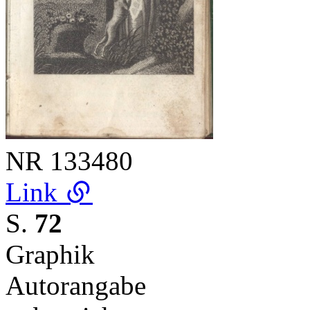
NR
133480
Link
S.
72
Graphik
Autorangabe