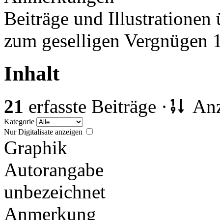
Beiträge und Illustratione
zum geselligen Vergnügen 
Inhalt
21
erfasste Beiträge ·
Anz
Kategorie
Nur Digitalisate anzeigen
Graphik
Autorangabe
unbezeichnet
Anmerkung