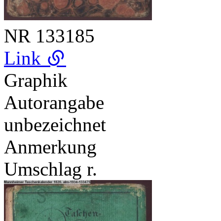
NR
133185
Link
Graphik
Autorangabe
unbezeichnet
Anmerkung
Umschlag r.