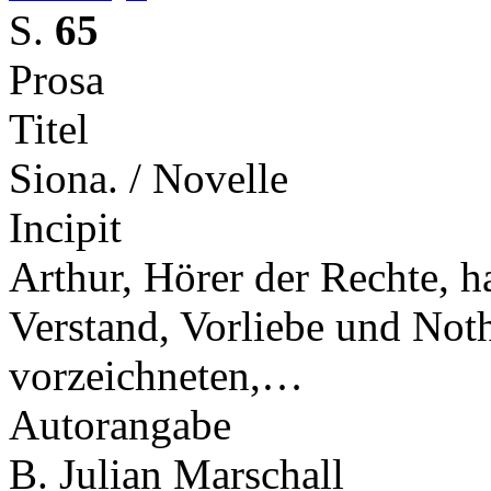
S.
65
Prosa
Titel
Siona. / Novelle
Incipit
Arthur, Hörer der Rechte, h
Verstand, Vorliebe und Noth
vorzeichneten,…
Autorangabe
B. Julian Marschall