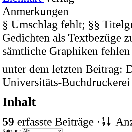
Anmerkungen
§ Umschlag fehlt; §§ Titel
Gedichten als Textbezüge z
sämtliche Graphiken fehlen
unter dem letzten Beitrag: 
Universitäts-Buchdruckerei 
Inhalt
59
erfasste Beiträge ·
Anz
Kategorie