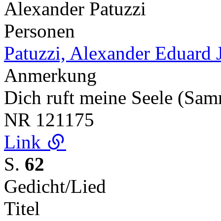
Alexander Patuzzi
Personen
Patuzzi, Alexander Eduard 
Anmerkung
Dich ruft meine Seele (Sa
NR
121175
Link
S.
62
Gedicht/Lied
Titel