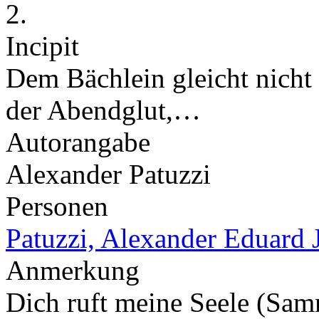
2.
Incipit
Dem Bächlein gleicht nicht m
der Abendglut,…
Autorangabe
Alexander Patuzzi
Personen
Patuzzi, Alexander Eduard 
Anmerkung
Dich ruft meine Seele (Sa