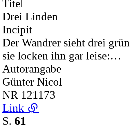
Titel
Drei Linden
Incipit
Der Wandrer sieht drei grü
sie locken ihn gar leise:…
Autorangabe
Günter Nicol
NR
121173
Link
S.
61