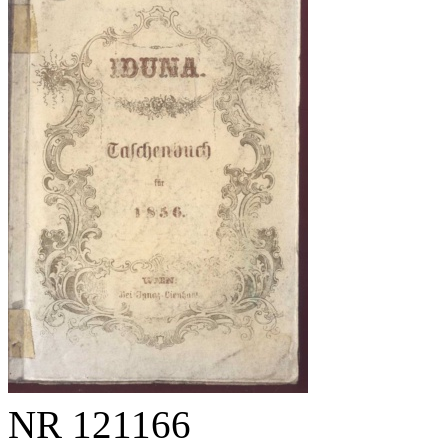
NR
121166