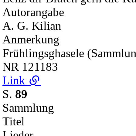
Autorangabe
A. G. Kilian
Anmerkung
Frühlingsghasele (Sammlu
NR
121183
Link
S.
89
Sammlung
Titel
Lieder