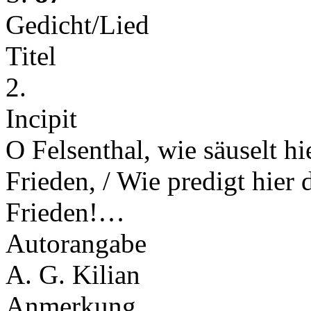
Gedicht/Lied
Titel
2.
Incipit
O Felsenthal, wie säuselt hi
Frieden, / Wie predigt hier
Frieden!…
Autorangabe
A. G. Kilian
Anmerkung