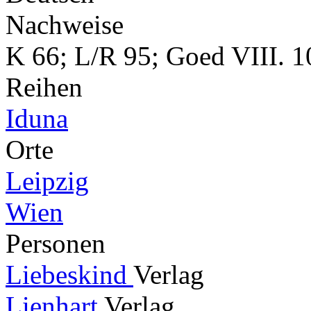
Nachweise
K 66; L/R 95; Goed VIII. 1
Reihen
Iduna
Orte
Leipzig
Wien
Personen
Liebeskind
Verlag
Lienhart
Verlag