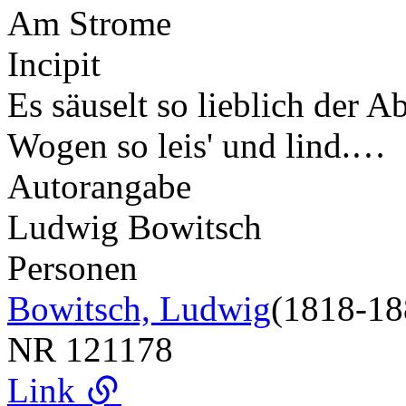
Am Strome
Incipit
Es säuselt so lieblich der 
Wogen so leis' und lind.…
Autorangabe
Ludwig Bowitsch
Personen
Bowitsch, Ludwig
(1818-18
NR
121178
Link