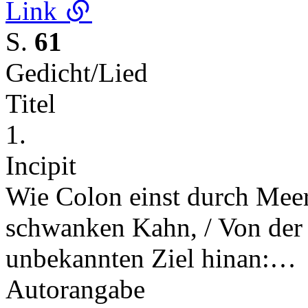
Link
S.
61
Gedicht/Lied
Titel
1.
Incipit
Wie Colon einst durch Meer
schwanken Kahn, / Von der
unbekannten Ziel hinan:…
Autorangabe