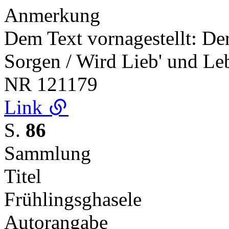
Anmerkung
Dem Text vornagestellt: D
Sorgen / Wird Lieb' und Leb
NR
121179
Link
S.
86
Sammlung
Titel
Frühlingsghasele
Autorangabe