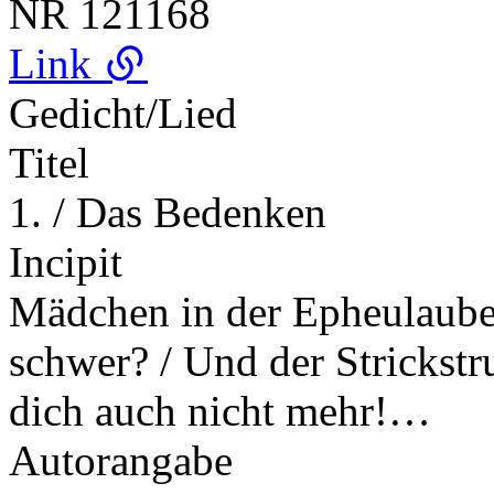
NR
121168
Link
Gedicht/Lied
Titel
1. / Das Bedenken
Incipit
Mädchen in der Epheulaube,
schwer? / Und der Strickstr
dich auch nicht mehr!…
Autorangabe