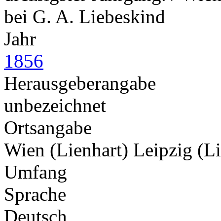
bei G. A. Liebeskind
Jahr
1856
Herausgeberangabe
unbezeichnet
Ortsangabe
Wien (Lienhart) Leipzig (L
Umfang
Sprache
Deutsch