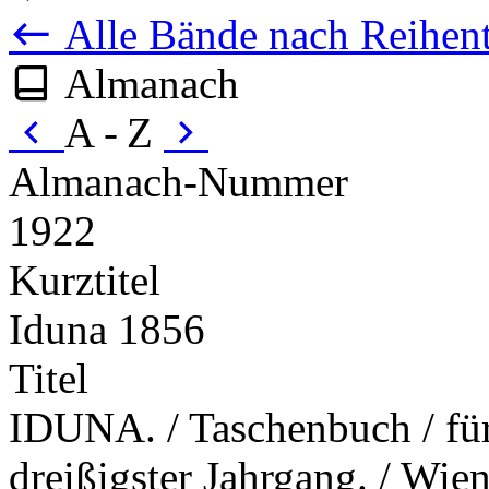
Alle Bände nach Reihent
Almanach
A - Z
Almanach-Nummer
1922
Kurztitel
Iduna 1856
Titel
IDUNA. / Taschenbuch / für 
dreißigster Jahrgang. / Wien