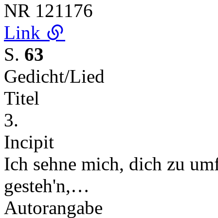
NR
121176
Link
S.
63
Gedicht/Lied
Titel
3.
Incipit
Ich sehne mich, dich zu um
gesteh'n,…
Autorangabe