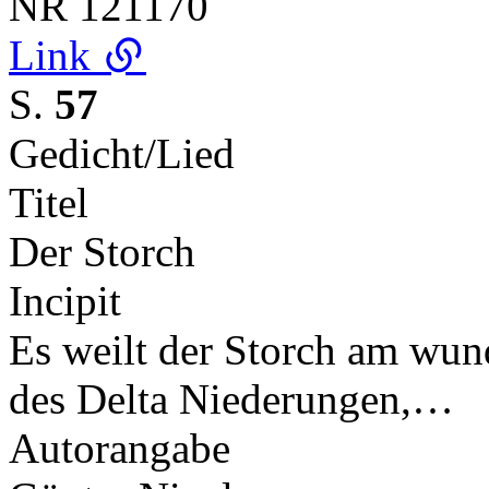
NR
121170
Link
S.
57
Gedicht/Lied
Titel
Der Storch
Incipit
Es weilt der Storch am wund
des Delta Niederungen,…
Autorangabe