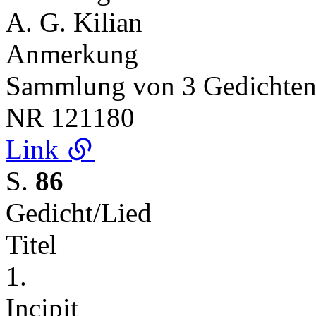
A. G. Kilian
Anmerkung
Sammlung von 3 Gedichte
NR
121180
Link
S.
86
Gedicht/Lied
Titel
1.
Incipit