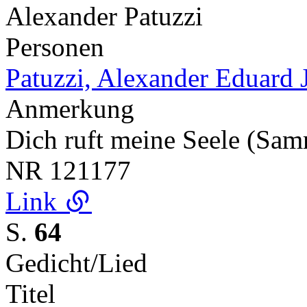
Alexander Patuzzi
Personen
Patuzzi, Alexander Eduard 
Anmerkung
Dich ruft meine Seele (Sa
NR
121177
Link
S.
64
Gedicht/Lied
Titel