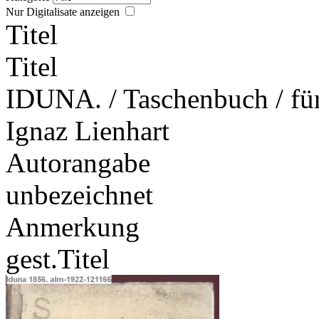
Nur Digitalisate anzeigen
Titel
Titel
IDUNA. / Taschenbuch / für 
Ignaz Lienhart
Autorangabe
unbezeichnet
Anmerkung
gest.Titel