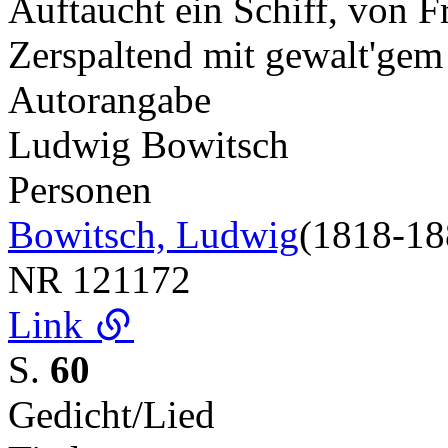
Auftaucht ein Schiff, von F
Zerspaltend mit gewalt'ge
Autorangabe
Ludwig Bowitsch
Personen
Bowitsch, Ludwig
(1818-18
NR
121172
Link
S.
60
Gedicht/Lied