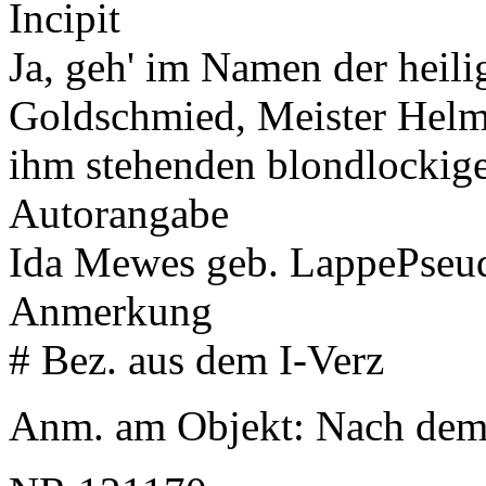
Incipit
Ja, geh' im Namen der heili
Goldschmied, Meister Helm
ihm stehenden blondlockig
Autorangabe
Ida Mewes geb. Lappe
Pseu
Anmerkung
# Bez. aus dem I-Verz
Anm. am Objekt: Nach dem 