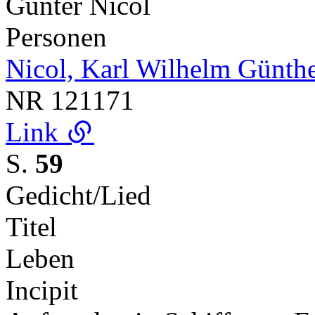
Günter Nicol
Personen
Nicol, Karl Wilhelm Günth
NR
121171
Link
S.
59
Gedicht/Lied
Titel
Leben
Incipit