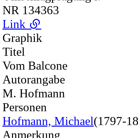
NR
134363
Link
Graphik
Titel
Vom Balcone
Autorangabe
M. Hofmann
Personen
Hofmann, Michael
(1797-1
Anmerkung