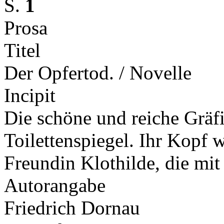
S.
1
Prosa
Titel
Der Opfertod. / Novelle
Incipit
Die schöne und reiche Gräf
Toilettenspiegel. Ihr Kopf 
Freundin Klothilde, die mit
Autorangabe
Friedrich Dornau