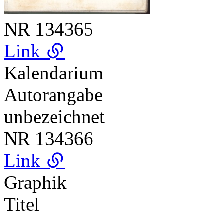
NR
134365
Link
Kalendarium
Autorangabe
unbezeichnet
NR
134366
Link
Graphik
Titel