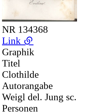
NR
134368
Link
Graphik
Titel
Clothilde
Autorangabe
Weigl del. Jung sc.
Personen