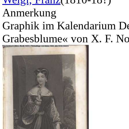
Anmerkung
Graphik im Kalendarium Dez
Grabesblume« von X. F. 