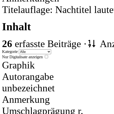
Titelauflage: Nachtitel laute
Inhalt
26
erfasste Beiträge ·
Anz
Kategorie
Nur Digitalisate anzeigen
Graphik
Autorangabe
unbezeichnet
Anmerkung
Umschlagprägung r.