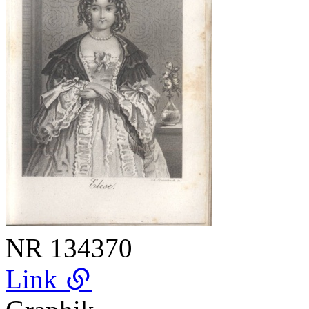
NR
134370
Link