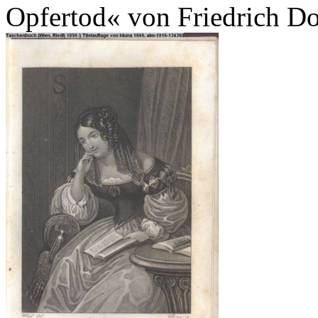
Opfertod« von Friedrich D