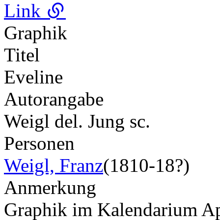
Link
Graphik
Titel
Eveline
Autorangabe
Weigl del. Jung sc.
Personen
Weigl, Franz
(1810-18?)
Anmerkung
Graphik im Kalendarium Apri