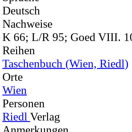
Deutsch
Nachweise
K 66; L/R 95; Goed VIII. 1
Reihen
Taschenbuch (Wien, Riedl)
Orte
Wien
Personen
Riedl
Verlag
Anmerkungen