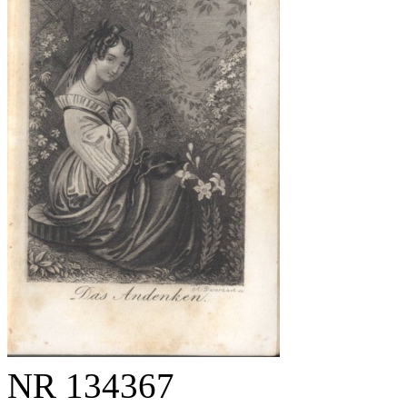
NR
134367