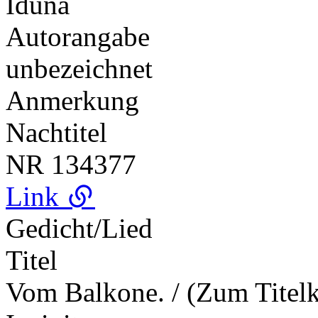
Iduna
Autorangabe
unbezeichnet
Anmerkung
Nachtitel
NR
134377
Link
Gedicht/Lied
Titel
Vom Balkone. / (Zum Titelk