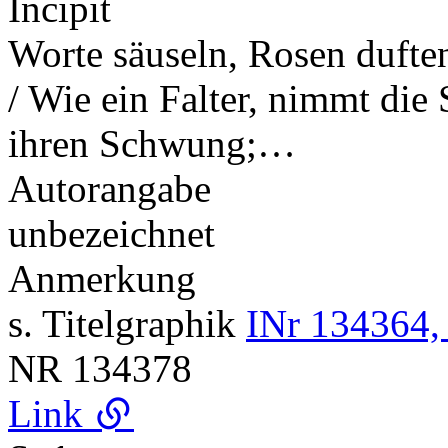
Incipit
Worte säuseln, Rosen duft
/ Wie ein Falter, nimmt di
ihren Schwung;…
Autorangabe
unbezeichnet
Anmerkung
s. Titelgraphik
INr 134364,
NR
134378
Link