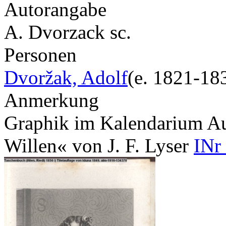
Autorangabe
A. Dvorzack sc.
Personen
Dvoržak, Adolf
(e. 1821-18
Anmerkung
Graphik im Kalendarium Aug
Willen« von J. F. Lyser
INr