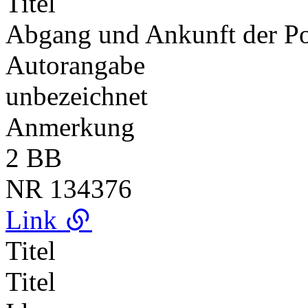
Titel
Abgang und Ankunft der Po
Autorangabe
unbezeichnet
Anmerkung
2 BB
NR
134376
Link
Titel
Titel