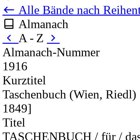
Alle Bände nach Reihent
Almanach
A - Z
Almanach-Nummer
1916
Kurztitel
Taschenbuch (Wien, Riedl) 
1849]
Titel
TASCHENBUCH / für / das J