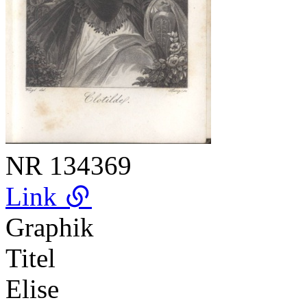
NR
134369
Link
Graphik
Titel
Elise