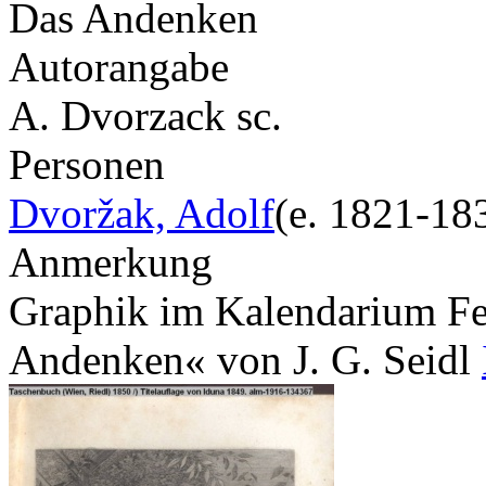
Das Andenken
Autorangabe
A. Dvorzack sc.
Personen
Dvoržak, Adolf
(e. 1821-18
Anmerkung
Graphik im Kalendarium Fe
Andenken« von J. G. Seidl