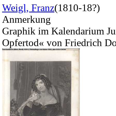
Weigl, Franz
(1810-18?)
Anmerkung
Graphik im Kalendarium Jun
Opfertod« von Friedrich D