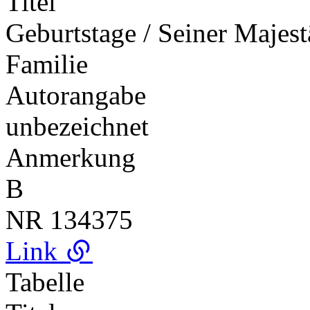
Titel
Geburtstage / Seiner Majestä
Familie
Autorangabe
unbezeichnet
Anmerkung
B
NR
134375
Link
Tabelle