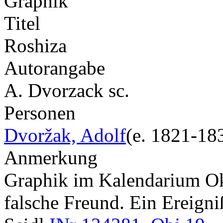
Graphik
Titel
Roshiza
Autorangabe
A. Dvorzack sc.
Personen
Dvoržak, Adolf
(e. 1821-18
Anmerkung
Graphik im Kalendarium Okt
falsche Freund. Ein Ereigni