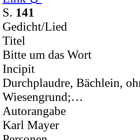
S.
141
Gedicht/Lied
Titel
Bitte um das Wort
Incipit
Durchplaudre, Bächlein, o
Wiesengrund;…
Autorangabe
Karl Mayer
Personen