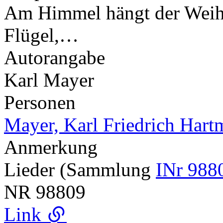
Am Himmel hängt der Weih
Flügel,…
Autorangabe
Karl Mayer
Personen
Mayer, Karl Friedrich Har
Anmerkung
Lieder (Sammlung
INr 988
NR
98809
Link