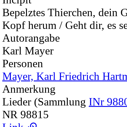
Bepelztes Thierchen, dein G
Kopf herum / Geht dir, es s
Autorangabe
Karl Mayer
Personen
Mayer, Karl Friedrich Har
Anmerkung
Lieder (Sammlung
INr 988
NR
98815