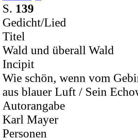
S.
139
Gedicht/Lied
Titel
Wald und überall Wald
Incipit
Wie schön, wenn vom Gebir
aus blauer Luft / Sein Ech
Autorangabe
Karl Mayer
Personen