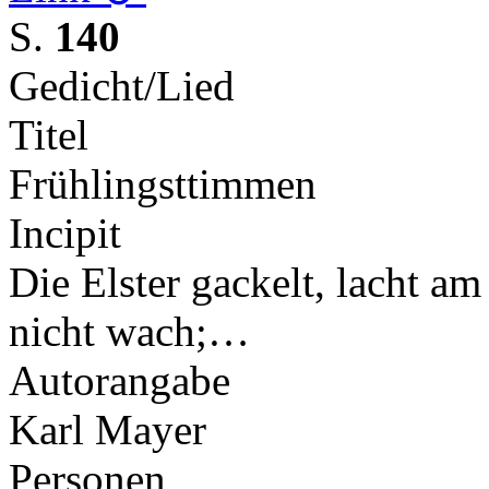
S.
140
Gedicht/Lied
Titel
Frühlingsttimmen
Incipit
Die Elster gackelt, lacht a
nicht wach;…
Autorangabe
Karl Mayer
Personen