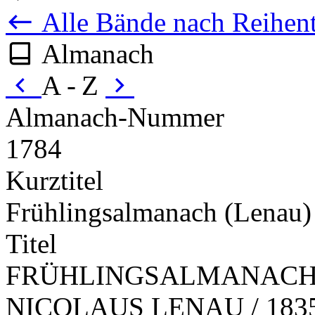
Alle Bände nach Reihent
Almanach
A - Z
Almanach-Nummer
1784
Kurztitel
Frühlingsalmanach (Lenau)
Titel
FRÜHLINGSALMANACH /
NICOLAUS LENAU / 183