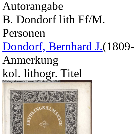
Autorangabe
B. Dondorf lith Ff/M.
Personen
Dondorf, Bernhard J.
(1809
Anmerkung
kol. lithogr. Titel