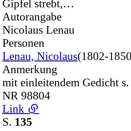
Gipfel strebt,…
Autorangabe
Nicolaus Lenau
Personen
Lenau, Nicolaus
(1802-1850
Anmerkung
mit einleitendem Gedicht s
NR
98804
Link
S.
135