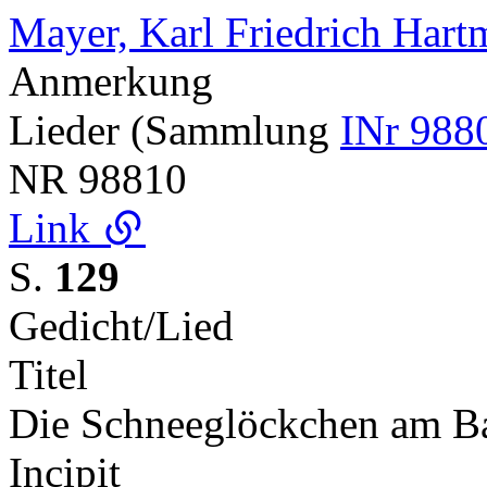
Mayer, Karl Friedrich Har
Anmerkung
Lieder (Sammlung
INr 988
NR
98810
Link
S.
129
Gedicht/Lied
Titel
Die Schneeglöckchen am B
Incipit