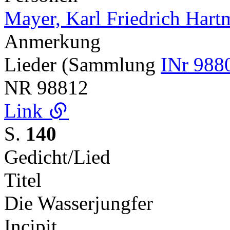
Mayer, Karl Friedrich Har
Anmerkung
Lieder (Sammlung
INr 988
NR
98812
Link
S.
140
Gedicht/Lied
Titel
Die Wasserjungfer
Incipit