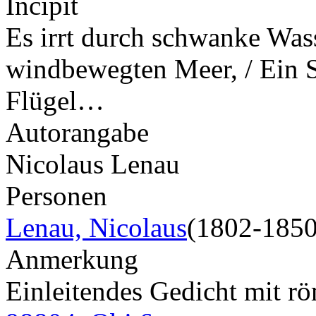
Incipit
Es irrt durch schwanke Wass
windbewegten Meer, / Ein S
Flügel…
Autorangabe
Nicolaus Lenau
Personen
Lenau, Nicolaus
(1802-1850
Anmerkung
Einleitendes Gedicht mit r