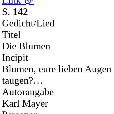
Link
S.
142
Gedicht/Lied
Titel
Die Blumen
Incipit
Blumen, eure lieben Augen 
taugen?…
Autorangabe
Karl Mayer