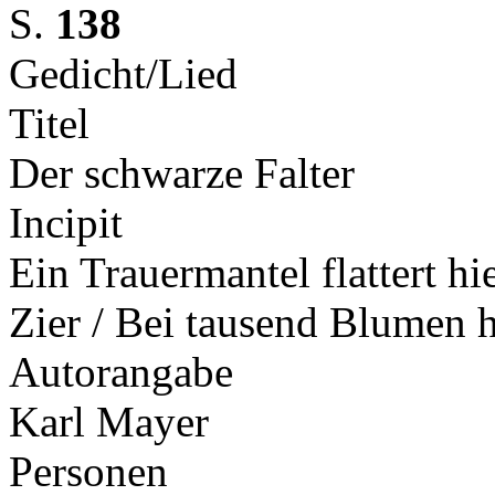
S.
138
Gedicht/Lied
Titel
Der schwarze Falter
Incipit
Ein Trauermantel flattert hi
Zier / Bei tausend Blumen 
Autorangabe
Karl Mayer
Personen