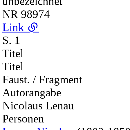
unbezeichnet
NR
98974
Link
S.
1
Titel
Titel
Faust. / Fragment
Autorangabe
Nicolaus Lenau
Personen