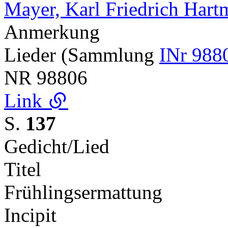
Mayer, Karl Friedrich Har
Anmerkung
Lieder (Sammlung
INr 988
NR
98806
Link
S.
137
Gedicht/Lied
Titel
Frühlingsermattung
Incipit