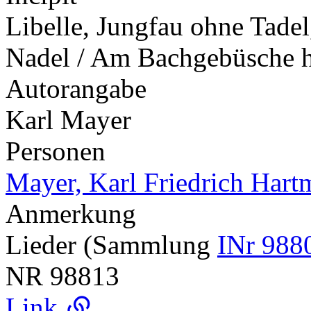
Libelle, Jungfau ohne Tadel
Nadel / Am Bachgebüsche h
Autorangabe
Karl Mayer
Personen
Mayer, Karl Friedrich Har
Anmerkung
Lieder (Sammlung
INr 988
NR
98813
Link