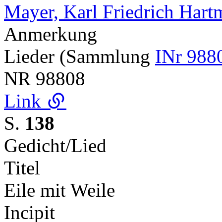
Mayer, Karl Friedrich Har
Anmerkung
Lieder (Sammlung
INr 988
NR
98808
Link
S.
138
Gedicht/Lied
Titel
Eile mit Weile
Incipit