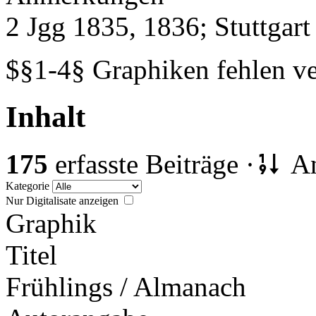
2 Jgg 1835, 1836; Stuttgart
$§1-4§ Graphiken fehlen ve
Inhalt
175
erfasste Beiträge ·
An
Kategorie
Nur Digitalisate anzeigen
Graphik
Titel
Frühlings / Almanach