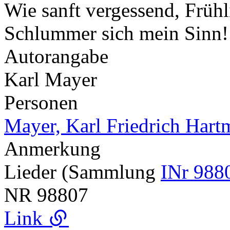
Wie sanft vergessend, Früh
Schlummer sich mein Sinn
Autorangabe
Karl Mayer
Personen
Mayer, Karl Friedrich Har
Anmerkung
Lieder (Sammlung
INr 988
NR
98807
Link