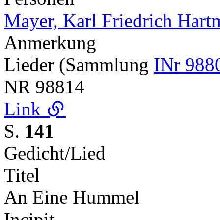
Mayer, Karl Friedrich Har
Anmerkung
Lieder (Sammlung
INr 988
NR
98814
Link
S.
141
Gedicht/Lied
Titel
An Eine Hummel
Incipit