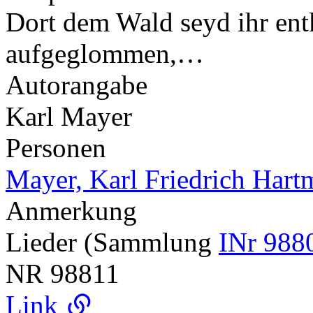
Dort dem Wald seyd ihr entk
aufgeglommen,…
Autorangabe
Karl Mayer
Personen
Mayer, Karl Friedrich Har
Anmerkung
Lieder (Sammlung
INr 988
NR
98811
Link