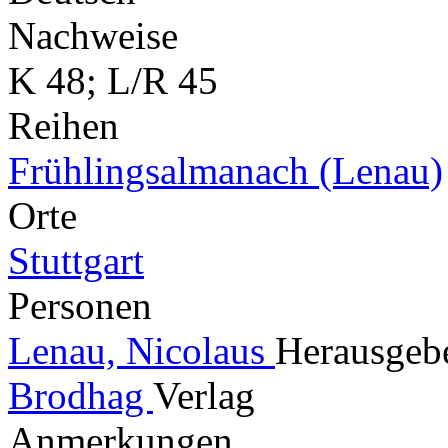
Nachweise
K 48; L/R 45
Reihen
Frühlingsalmanach (Lenau)
Orte
Stuttgart
Personen
Lenau, Nicolaus
Herausgebe
Brodhag
Verlag
Anmerkungen