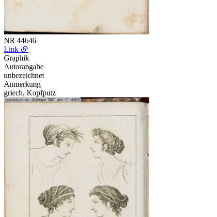
NR
44646
Link
Graphik
Autorangabe
unbezeichnet
Anmerkung
griech. Kopfputz