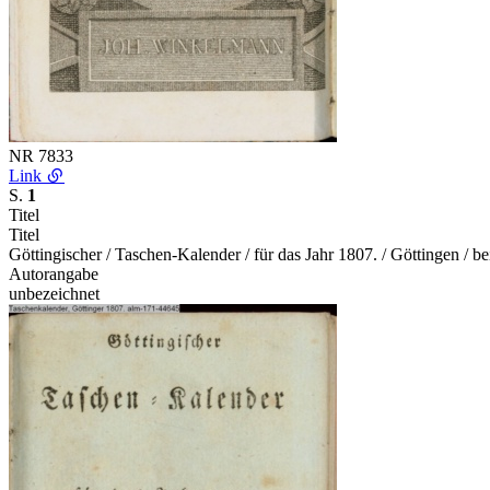
NR
7833
Link
S.
1
Titel
Titel
Göttingischer / Taschen-Kalender / für das Jahr 1807. / Göttingen / be
Autorangabe
unbezeichnet