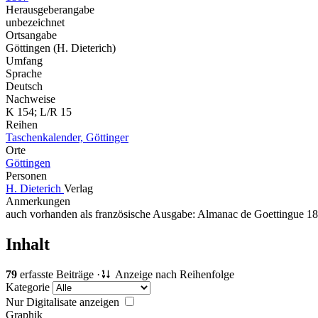
Herausgeberangabe
unbezeichnet
Ortsangabe
Göttingen (H. Dieterich)
Umfang
Sprache
Deutsch
Nachweise
K 154; L/R 15
Reihen
Taschenkalender, Göttinger
Orte
Göttingen
Personen
H. Dieterich
Verlag
Anmerkungen
auch vorhanden als französische Ausgabe: Almanac de Goettingue 1
Inhalt
79
erfasste Beiträge ·
Anzeige nach Reihenfolge
Kategorie
Nur Digitalisate anzeigen
Graphik