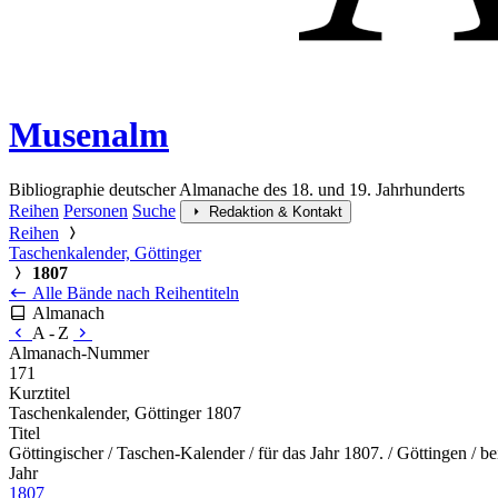
Musenalm
Bibliographie deutscher Almanache des 18. und 19. Jahrhunderts
Reihen
Personen
Suche
Redaktion & Kontakt
Reihen
Taschenkalender, Göttinger
1807
Alle Bände nach Reihentiteln
Almanach
A - Z
Almanach-Nummer
171
Kurztitel
Taschenkalender, Göttinger 1807
Titel
Göttingischer / Taschen-Kalender / für das Jahr 1807. / Göttingen / be
Jahr
1807