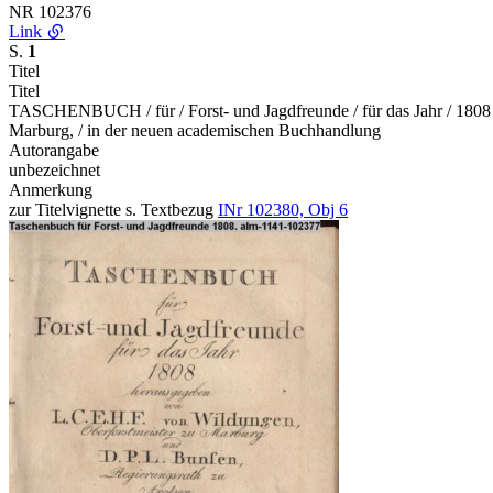
NR
102376
Link
S.
1
Titel
Titel
TASCHENBUCH / für / Forst- und Jagdfreunde / für das Jahr / 1808 / 
Marburg, / in der neuen academischen Buchhandlung
Autorangabe
unbezeichnet
Anmerkung
zur Titelvignette s. Textbezug
INr 102380, Obj 6