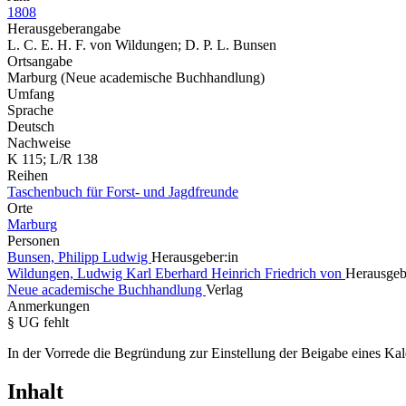
1808
Herausgeberangabe
L. C. E. H. F. von Wildungen; D. P. L. Bunsen
Ortsangabe
Marburg (Neue academische Buchhandlung)
Umfang
Sprache
Deutsch
Nachweise
K 115; L/R 138
Reihen
Taschenbuch für Forst- und Jagdfreunde
Orte
Marburg
Personen
Bunsen, Philipp Ludwig
Herausgeber:in
Wildungen, Ludwig Karl Eberhard Heinrich Friedrich von
Herausgeb
Neue academische Buchhandlung
Verlag
Anmerkungen
§ UG fehlt
In der Vorrede die Begründung zur Einstellung der Beigabe eines K
Inhalt