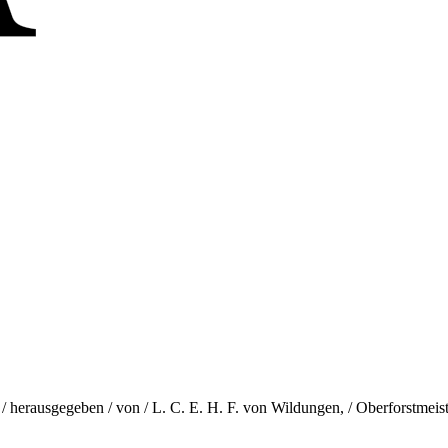
herausgegeben / von / L. C. E. H. F. von Wildungen, / Oberforstmeister