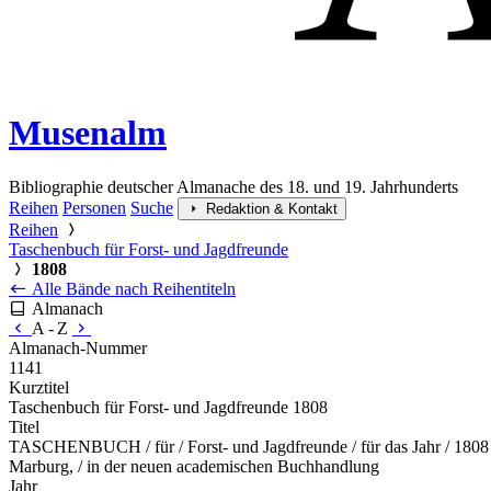
Musenalm
Bibliographie deutscher Almanache des 18. und 19. Jahrhunderts
Reihen
Personen
Suche
Redaktion & Kontakt
Reihen
Taschenbuch für Forst- und Jagdfreunde
1808
Alle Bände nach Reihentiteln
Almanach
A - Z
Almanach-Nummer
1141
Kurztitel
Taschenbuch für Forst- und Jagdfreunde 1808
Titel
TASCHENBUCH / für / Forst- und Jagdfreunde / für das Jahr / 1808 / 
Marburg, / in der neuen academischen Buchhandlung
Jahr