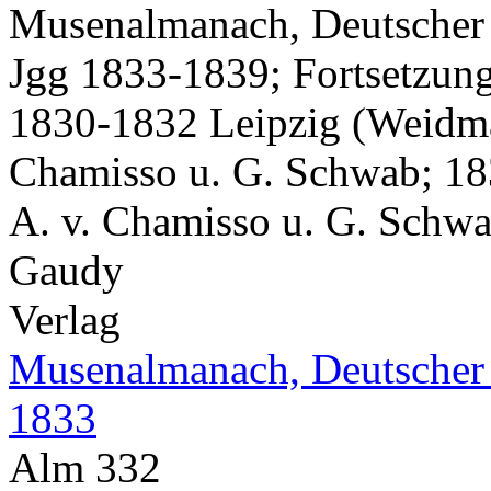
Musenalmanach, Deutscher
Jgg 1833-1839; Fortsetzun
1830-1832 Leipzig (Weidma
Chamisso u. G. Schwab; 18
A. v. Chamisso u. G. Schwab
Gaudy
Verlag
Musenalmanach, Deutscher
1833
Alm 332