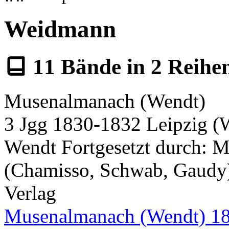
Weidmann
11
Bände in
2
Reihe
Musenalmanach (Wendt)
3 Jgg 1830-1832 Leipzig (
Wendt Fortgesetzt durch: 
(Chamisso, Schwab, Gaudy
Verlag
Musenalmanach (Wendt) 1