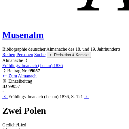
Musenalm
Bibliographie deutscher Almanache des 18. und 19. Jahrhunderts
Reihen
Personen
Suche
Redaktion & Kontakt
Almanache
Frühlingsalmanach (Lenau) 1836
Beitrag Nr.
99057
Zum Almanach
Einzelbeitrag
ID 99057
·
Frühlingsalmanach (Lenau) 1836, S. 121
Zwei Polen
Gedicht/Lied