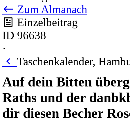
Zum Almanach
Einzelbeitrag
ID 96638
·
Taschenkalender, Hambu
Auf dein Bitten über
Raths und der danbk
dir diesen Becher Ro