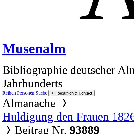
Musenalm
Bibliographie deutscher Al
Jahrhunderts
Reihen
Personen
Suche
Redaktion & Kontakt
Almanache
Huldigung den Frauen 182
Beitrag Nr.
93889