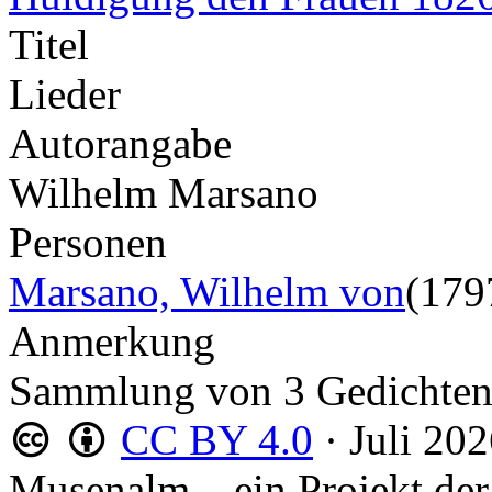
Titel
Lieder
Autorangabe
Wilhelm Marsano
Personen
Marsano, Wilhelm von
(179
Anmerkung
Sammlung von 3 Gedichte
CC BY 4.0
·
Juli 20
Musenalm – ein Projekt der