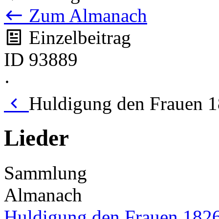
Zum Almanach
Einzelbeitrag
ID 93889
·
Huldigung den Frauen 1
Lieder
Sammlung
Almanach
Huldigung den Frauen 182