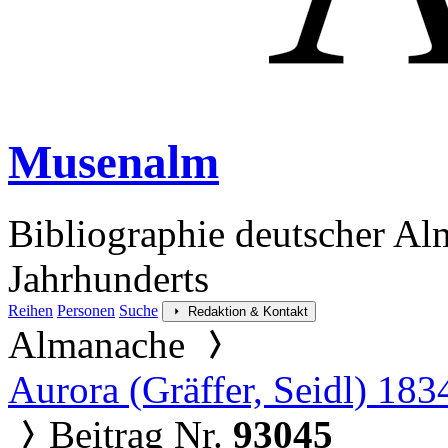
Musenalm
Bibliographie deutscher Al
Jahrhunderts
Reihen
Personen
Suche
Redaktion & Kontakt
Almanache
Aurora (Gräffer, Seidl) 183
Beitrag Nr.
93045