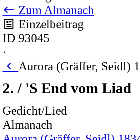
Zum Almanach
Einzelbeitrag
ID 93045
·
Aurora (Gräffer, Seidl) 
2. / 'S End vom Liad
Gedicht/Lied
Almanach
Aurora (Gräffer, Seidl) 183