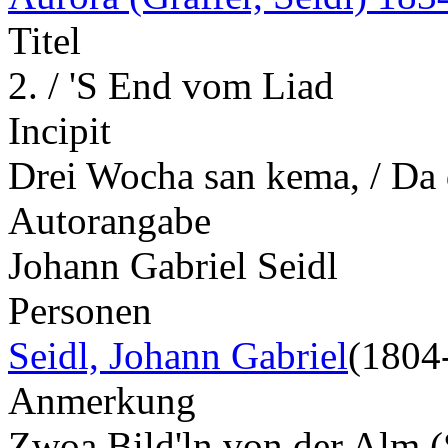
Titel
2. / 'S End vom Liad
Incipit
Drei Wocha san kema, / Da 
Autorangabe
Johann Gabriel Seidl
Personen
Seidl, Johann Gabriel
(1804
Anmerkung
Zwoa Bild'ln von der Alm