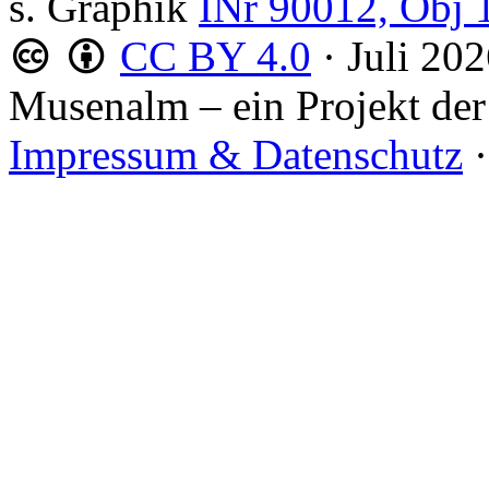
s. Graphik
INr 90012, Obj 
CC BY 4.0
·
Juli 20
Musenalm – ein Projekt der
Impressum & Datenschutz
·