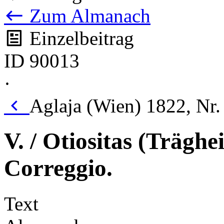
Zum Almanach
Einzelbeitrag
ID 90013
·
Aglaja (Wien) 1822, Nr
V. / Otiositas (Träghe
Correggio.
Text