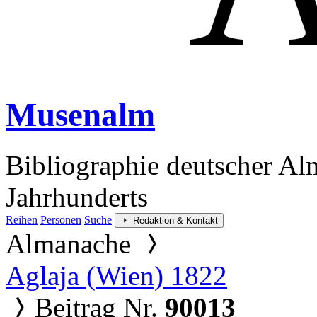
Musenalm
Bibliographie deutscher Al
Jahrhunderts
Reihen
Personen
Suche
Redaktion & Kontakt
Almanache
Aglaja (Wien) 1822
Beitrag Nr.
90013