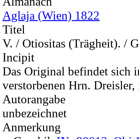
Almanach
Aglaja (Wien) 1822
Titel
V. / Otiositas (Trägheit). 
Incipit
Das Original befindet sich 
verstorbenen Hrn. Dreisler
Autorangabe
unbezeichnet
Anmerkung