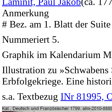
Laminit, Paul Jakob
(ca. 17
Anmerkung
# Bez. am 1. Blatt der Suite
Nummeriert 5.
Graphik im Kalendarium M
Illustration zu »Schwabens
Erbfolgekriege. Eine histo
s.a. Textbezug
INr 81995, 