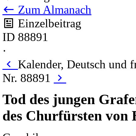
Zum Almanach
Einzelbeitrag
ID 88891
·
Kalender, Deutsch und f
Nr. 88891
Tod des jungen Grafen
des Churfürsten von