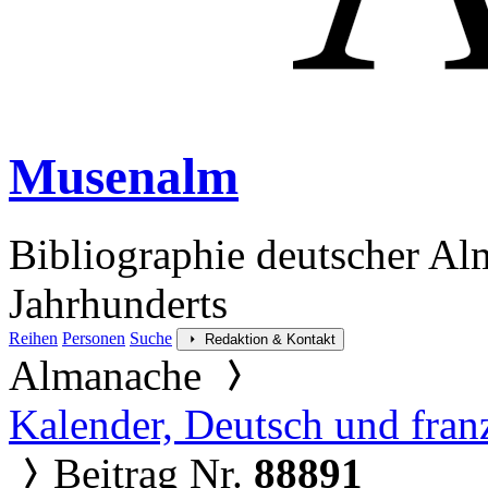
Musenalm
Bibliographie deutscher Al
Jahrhunderts
Reihen
Personen
Suche
Redaktion & Kontakt
Almanache
Kalender, Deutsch und fran
Beitrag Nr.
88891