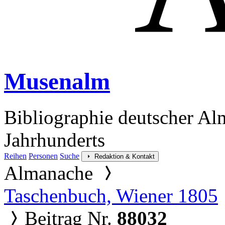
Musenalm
Bibliographie deutscher Al
Jahrhunderts
Reihen
Personen
Suche
Redaktion & Kontakt
Almanache
Taschenbuch, Wiener 1805
Beitrag Nr.
88032