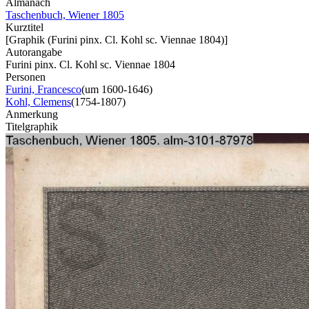
Almanach
Taschenbuch, Wiener 1805
Kurztitel
[Graphik (Furini pinx. Cl. Kohl sc. Viennae 1804)]
Autorangabe
Furini pinx. Cl. Kohl sc. Viennae 1804
Personen
Furini, Francesco
(um 1600-1646)
Kohl, Clemens
(1754-1807)
Anmerkung
Titelgraphik