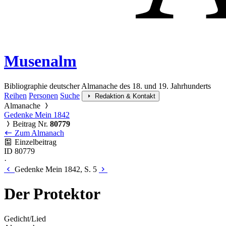
Musenalm
Bibliographie deutscher Almanache des 18. und 19. Jahrhunderts
Reihen
Personen
Suche
Redaktion & Kontakt
Almanache
Gedenke Mein 1842
Beitrag Nr.
80779
Zum Almanach
Einzelbeitrag
ID 80779
·
Gedenke Mein 1842, S. 5
Der Protektor
Gedicht/Lied