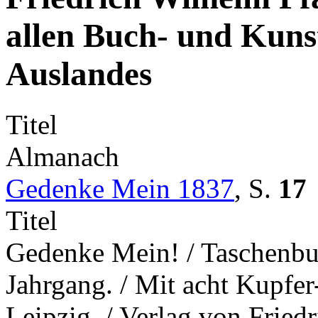
allen Buch- und Kuns
Auslandes
Titel
Almanach
Gedenke Mein 1837
,
S.
17
Titel
Gedenke Mein! / Taschenbuch
Jahrgang. / Mit acht Kupfer
Leipzig. / Verlag von Fried