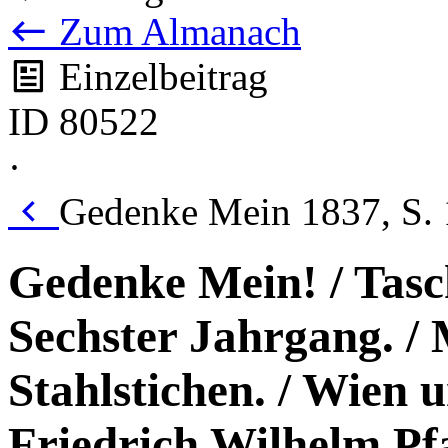
Zum Almanach
Einzelbeitrag
ID 80522
·
Gedenke Mein 1837, S. 
Gedenke Mein! / Tasch
Sechster Jahrgang. / 
Stahlstichen. / Wien u
Friedrich Wilhelm Pfa