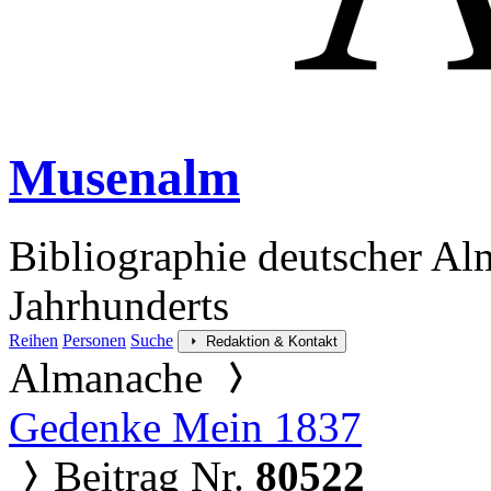
Musenalm
Bibliographie deutscher Al
Jahrhunderts
Reihen
Personen
Suche
Redaktion & Kontakt
Almanache
Gedenke Mein 1837
Beitrag Nr.
80522