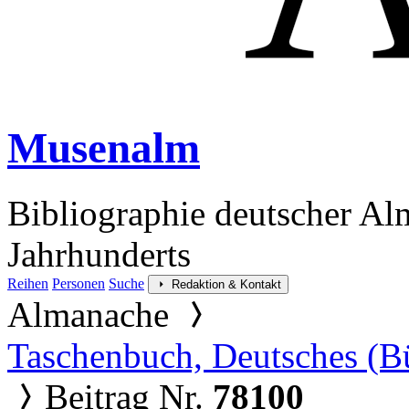
Musenalm
Bibliographie deutscher Al
Jahrhunderts
Reihen
Personen
Suche
Redaktion & Kontakt
Almanache
Taschenbuch, Deutsches (B
Beitrag Nr.
78100