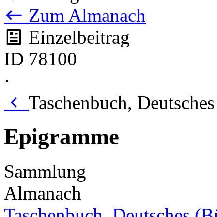
Zum Almanach
Einzelbeitrag
ID 78100
·
Taschenbuch, Deutsches
Epigramme
Sammlung
Almanach
Taschenbuch, Deutsches (B