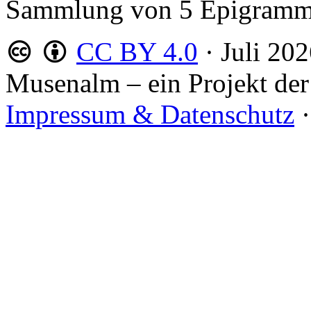
Sammlung von 5 Epigram
CC BY 4.0
·
Juli 20
Musenalm – ein Projekt der
Impressum & Datenschutz
·