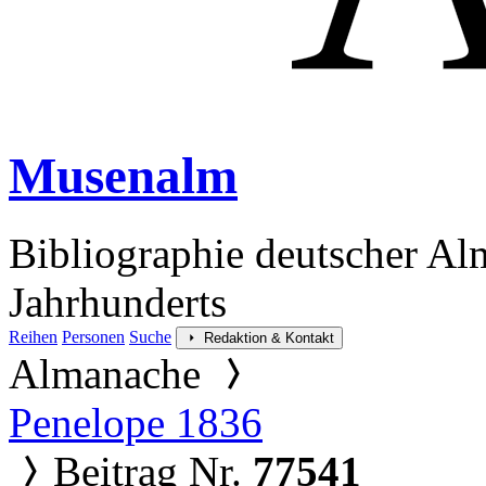
Musenalm
Bibliographie deutscher Al
Jahrhunderts
Reihen
Personen
Suche
Redaktion & Kontakt
Almanache
Penelope 1836
Beitrag Nr.
77541