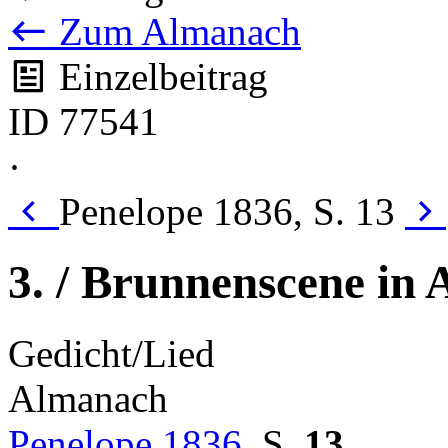
Zum Almanach
Einzelbeitrag
ID 77541
·
Penelope 1836, S. 13
3. / Brunnenscene in 
Gedicht/Lied
Almanach
Penelope 1836
,
S.
13