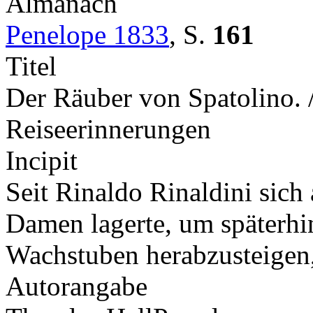
Almanach
Penelope 1833
,
S.
161
Titel
Der Räuber von Spatolino. 
Reiseerinnerungen
Incipit
Seit Rinaldo Rinaldini sich
Damen lagerte, um späterhi
Wachstuben herabzusteige
Autorangabe