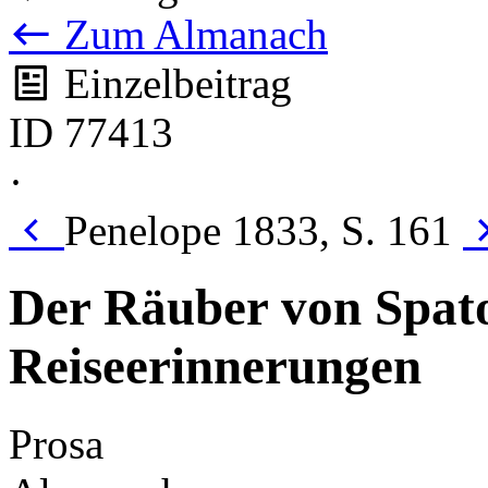
Zum Almanach
Einzelbeitrag
ID 77413
·
Penelope 1833, S. 161
Der Räuber von Spatol
Reiseerinnerungen
Prosa