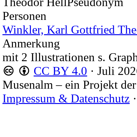
Theodor Hell
Pseudonym
Personen
Winkler, Karl Gottfried Th
Anmerkung
mit 2 Illustrationen s. Gra
CC BY 4.0
·
Juli 20
Musenalm – ein Projekt der
Impressum & Datenschutz
·