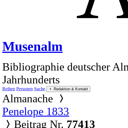
Musenalm
Bibliographie deutscher Al
Jahrhunderts
Reihen
Personen
Suche
Redaktion & Kontakt
Almanache
Penelope 1833
Beitrag Nr.
77413