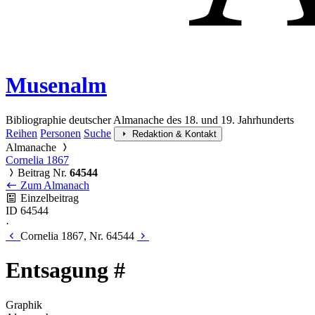
Musenalm
Bibliographie deutscher Almanache des 18. und 19. Jahrhunderts
Reihen
Personen
Suche
Redaktion & Kontakt
Almanache
Cornelia 1867
Beitrag Nr.
64544
Zum Almanach
Einzelbeitrag
ID 64544
·
Cornelia 1867, Nr. 64544
Entsagung #
Graphik