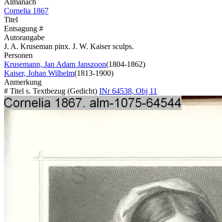
Almanach
Cornelia 1867
Titel
Entsagung #
Autorangabe
J. A. Kruseman pinx. J. W. Kaiser sculps.
Personen
Krusemann, Jan Adam Janszoon
(1804-1862)
Kaiser, Johan Wilhelm
(1813-1900)
Anmerkung
# Titel s. Textbezug (Gedicht)
INr 64538, Obj 11