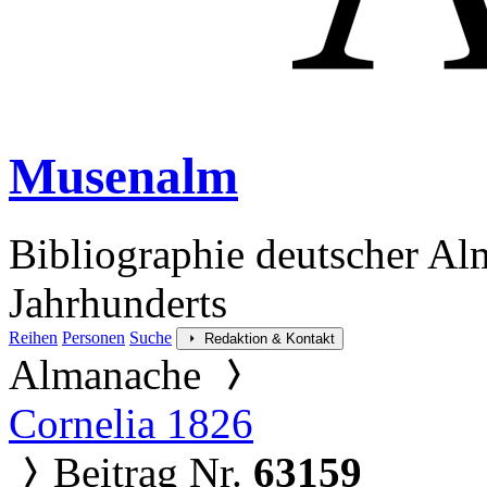
Musenalm
Bibliographie deutscher Al
Jahrhunderts
Reihen
Personen
Suche
Redaktion & Kontakt
Almanache
Cornelia 1826
Beitrag Nr.
63159