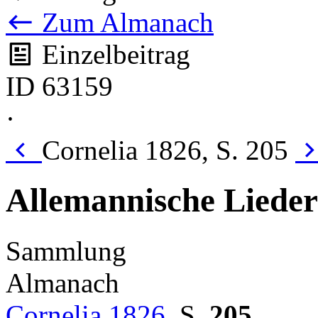
Zum Almanach
Einzelbeitrag
ID 63159
·
Cornelia 1826, S. 205
Allemannische Lieder
Sammlung
Almanach
Cornelia 1826
,
S.
205