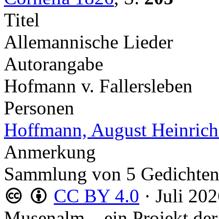
Titel
Allemannische Lieder
Autorangabe
Hofmann v. Fallersleben
Personen
Hoffmann, August Heinrich 
Anmerkung
Sammlung von 5 Gedichte
CC BY 4.0
·
Juli 20
Musenalm – ein Projekt der