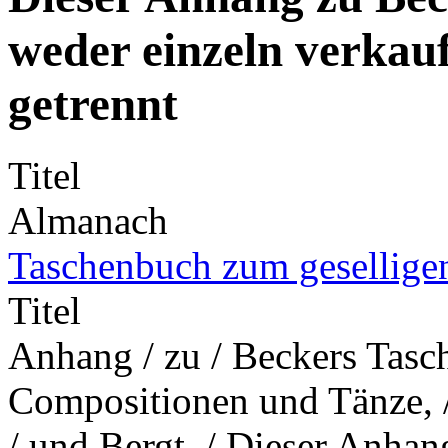
weder einzeln verkauf
getrennt
Titel
Almanach
Taschenbuch zum gesellige
Titel
Anhang / zu / Beckers Tasch
Compositionen und Tänze, 
/ und Bergt. / Dieser Anha