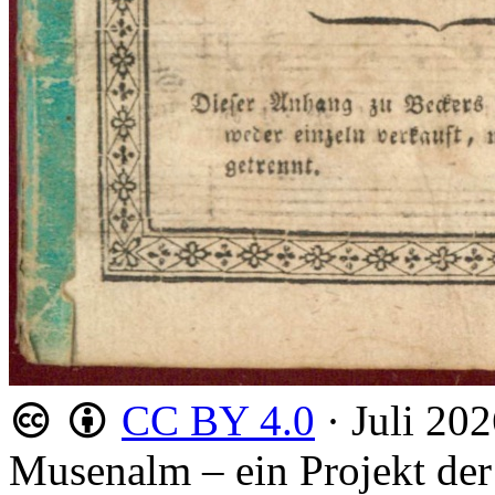
CC BY 4.0
·
Juli 20
Musenalm – ein Projekt der