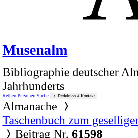
Musenalm
Bibliographie deutscher Al
Jahrhunderts
Reihen
Personen
Suche
Redaktion & Kontakt
Almanache
Taschenbuch zum gesellige
Beitrag Nr.
61598