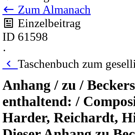
Zum Almanach
Einzelbeitrag
ID 61598
·
Taschenbuch zum gesell
Anhang / zu / Beckers
enthaltend: / Composi
Harder, Reichardt, Hi
Dieser Anhang zu Bec