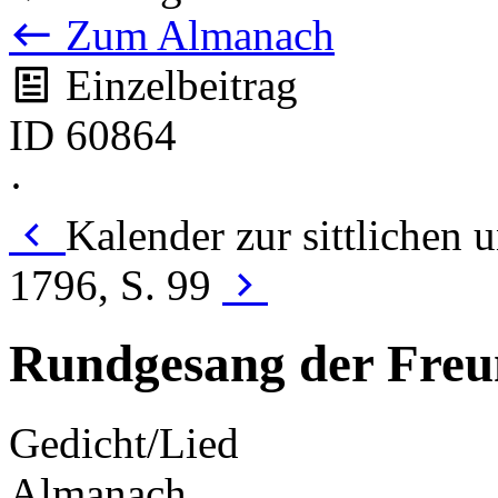
Zum Almanach
Einzelbeitrag
ID 60864
·
Kalender zur sittlichen
1796, S. 99
Rundgesang der Freu
Gedicht/Lied
Almanach