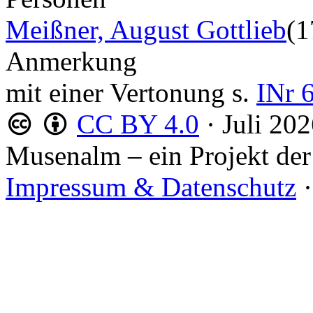
Meißner, August Gottlieb
(1
Anmerkung
mit einer Vertonung s.
INr 
CC BY 4.0
·
Juli 20
Musenalm – ein Projekt der
Impressum & Datenschutz
·