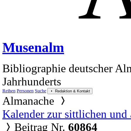
Musenalm
Bibliographie deutscher Al
Jahrhunderts
Reihen
Personen
Suche
Redaktion & Kontakt
Almanache
Kalender zur sittlichen un
Beitrag Nr.
60864