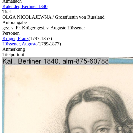
Almanach
Kalender, Berliner 1840
Titel
OLGA NICOLAJEWNA / Grossfürstin von Russland
Autorangabe
gez. v. Fr. Krüger gest. v. Auguste Hüssener
Personen
Krüger, Franz
(1797-1857)
Hüssener, Auguste
(1789-1877)
Anmerkung
Titelportrait