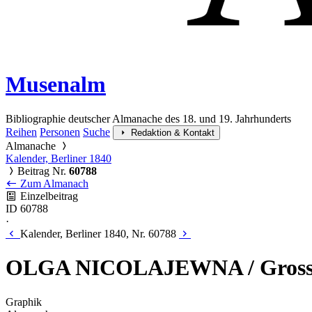
Musenalm
Bibliographie deutscher Almanache des 18. und 19. Jahrhunderts
Reihen
Personen
Suche
Redaktion & Kontakt
Almanache
Kalender, Berliner 1840
Beitrag Nr.
60788
Zum Almanach
Einzelbeitrag
ID 60788
·
Kalender, Berliner 1840, Nr. 60788
OLGA NICOLAJEWNA / Grossfü
Graphik