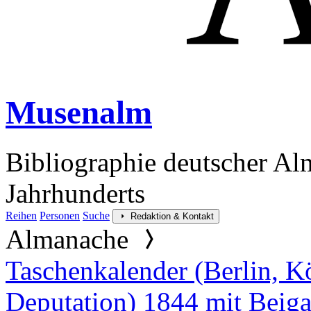
Musenalm
Bibliographie deutscher Al
Jahrhunderts
Reihen
Personen
Suche
Redaktion & Kontakt
Almanache
Taschenkalender (Berlin, K
Deputation) 1844 mit Beig