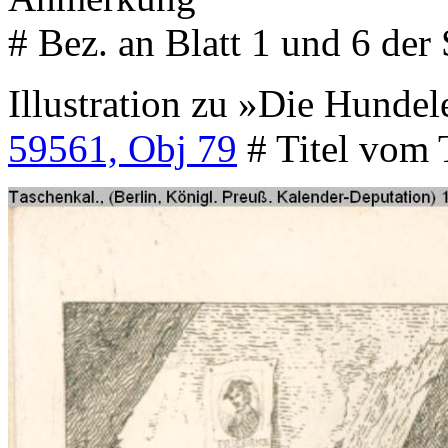
# Bez. an Blatt 1 und 6 der 
Illustration zu »Die Hunde
59561, Obj 79
# Titel vom 