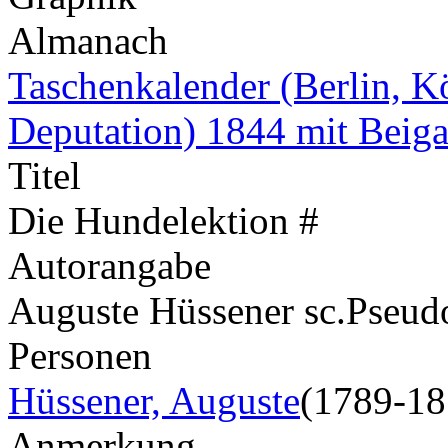
Almanach
Taschenkalender (Berlin, K
Deputation) 1844 mit Beig
Titel
Die Hundelektion #
Autorangabe
Auguste Hüssener sc.
Pseu
Personen
Hüssener, Auguste
(1789-18
Anmerkung