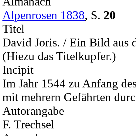
Almanach
Alpenrosen 1838
,
S.
20
Titel
David Joris. / Ein Bild aus
(Hiezu das Titelkupfer.)
Incipit
Im Jahr 1544 zu Anfang des
mit mehrern Gefährten durc
Autorangabe
F. Trechsel