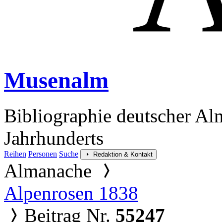
Musenalm
Bibliographie deutscher Al
Jahrhunderts
Reihen
Personen
Suche
Redaktion & Kontakt
Almanache
Alpenrosen 1838
Beitrag Nr.
55247