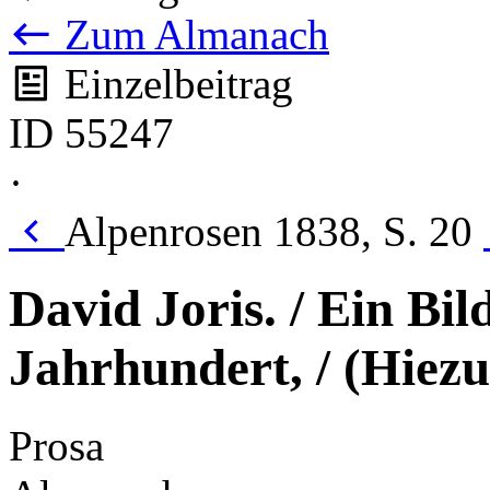
Zum Almanach
Einzelbeitrag
ID 55247
·
Alpenrosen 1838, S. 20
David Joris. / Ein Bi
Jahrhundert, / (Hiezu
Prosa