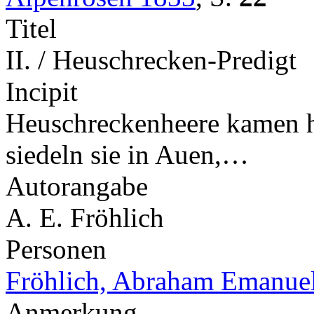
Titel
II. / Heuschrecken-Predigt
Incipit
Heuschreckenheere kamen h
siedeln sie in Auen,…
Autorangabe
A. E. Fröhlich
Personen
Fröhlich, Abraham Emanue
Anmerkung