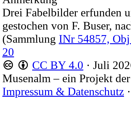
Drei Fabelbilder erfunden u
gestochen von F. Buser, na
(Sammlung
INr 54857, Obj
20
CC BY 4.0
·
Juli 20
Musenalm – ein Projekt der
Impressum & Datenschutz
·