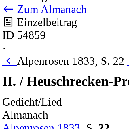
Zum Almanach
Einzelbeitrag
ID 54859
·
Alpenrosen 1833, S. 22
II. / Heuschrecken-Pr
Gedicht/Lied
Almanach
Alpenrosen 1833
,
S.
22