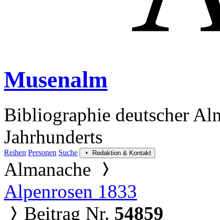
Musenalm
Bibliographie deutscher Al
Jahrhunderts
Reihen
Personen
Suche
Redaktion & Kontakt
Almanache
Alpenrosen 1833
Beitrag Nr.
54859