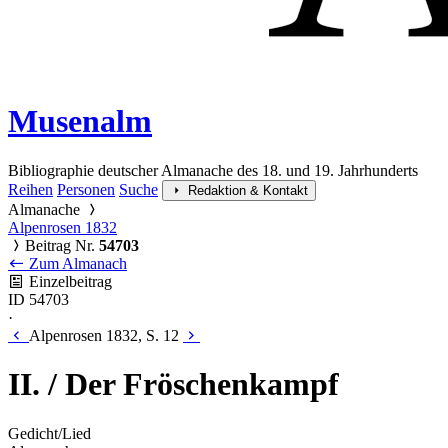
Musenalm
Bibliographie deutscher Almanache des 18. und 19. Jahrhunderts
Reihen
Personen
Suche
Redaktion & Kontakt
Almanache
Alpenrosen 1832
Beitrag Nr.
54703
Zum Almanach
Einzelbeitrag
ID 54703
·
Alpenrosen 1832, S. 12
II. / Der Fröschenkampf
Gedicht/Lied