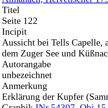
Titel
Seite 122
Incipit
Aussicht bei Tells Capelle,
dem Zuger See und Küßnac
Autorangabe
unbezeichnet
Anmerkung
Erklärung der Kupfer (Sa
Graphik
INr 54307, Obj 15