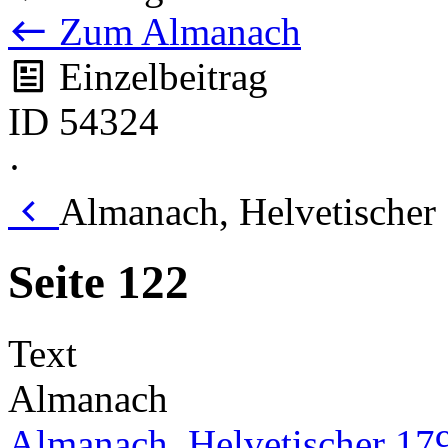
Zum Almanach
Einzelbeitrag
ID 54324
·
Almanach, Helvetischer 
Seite 122
Text
Almanach
Almanach, Helvetischer 17