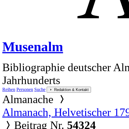
Musenalm
Bibliographie deutscher Al
Jahrhunderts
Reihen
Personen
Suche
Redaktion & Kontakt
Almanache
Almanach, Helvetischer 17
Beitrag Nr.
54324