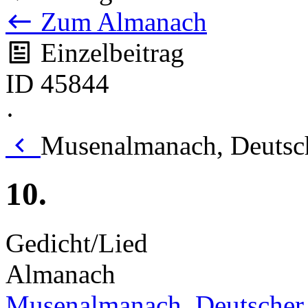
Zum Almanach
Einzelbeitrag
ID 45844
·
Musenalmanach, Deutsch
10.
Gedicht/Lied
Almanach
Musenalmanach, Deutscher