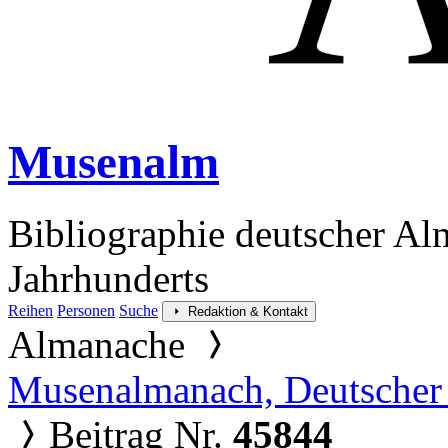
Musenalm
Bibliographie deutscher Al
Jahrhunderts
Reihen
Personen
Suche
Redaktion & Kontakt
Almanache
Musenalmanach, Deutscher
Beitrag Nr.
45844