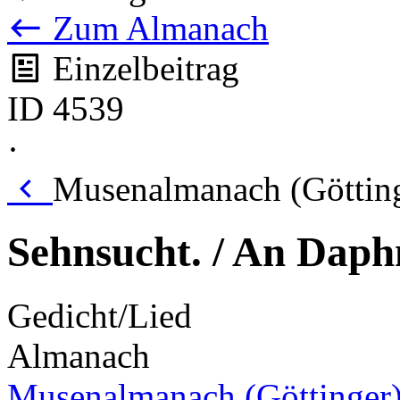
Zum Almanach
Einzelbeitrag
ID 4539
·
Musenalmanach (Götting
Sehnsucht. / An Daph
Gedicht/Lied
Almanach
Musenalmanach (Göttinger