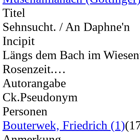
Titel
Sehnsucht. / An Daphne'n
Incipit
Längs dem Bach im Wiesent
Rosenzeit.…
Autorangabe
Ck.
Pseudonym
Personen
Bouterwek, Friedrich (1)
(1
Anmerkung