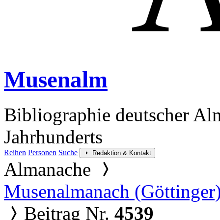
Musenalm
Bibliographie deutscher Al
Jahrhunderts
Reihen
Personen
Suche
Redaktion & Kontakt
Almanache
Musenalmanach (Göttinger
Beitrag Nr.
4539