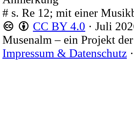
# s. Re 12; mit einer Musik
CC BY 4.0
·
Juli 20
Musenalm – ein Projekt der
Impressum & Datenschutz
·