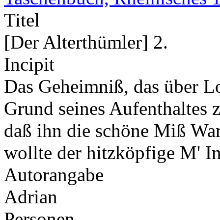
Titel
[Der Alterthümler] 2.
Incipit
Das Geheimniß, das über L
Grund seines Aufenthaltes z
daß ihn die schöne Miß War
wollte der hitzköpfige M' 
Autorangabe
Adrian
Personen