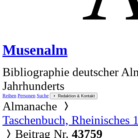
Musenalm
Bibliographie deutscher Al
Jahrhunderts
Reihen
Personen
Suche
Redaktion & Kontakt
Almanache
Taschenbuch, Rheinisches 
Beitrag Nr.
43759