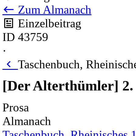
Zum Almanach
Einzelbeitrag
ID 43759
·
Taschenbuch, Rheinische
[Der Alterthümler] 2.
Prosa
Almanach
Taschenbuch, Rheinisches 