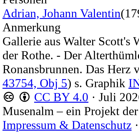
Adrian, Johann Valentin
(17
Anmerkung
Gallerie aus Walter Scott's
der Rothe. - Der Alterthümle
Ronansbrunnen. Das Herz 
43754, Obj 5
) s. Graphik
I
CC BY 4.0
·
Juli 20
Musenalm – ein Projekt der
Impressum & Datenschutz
·