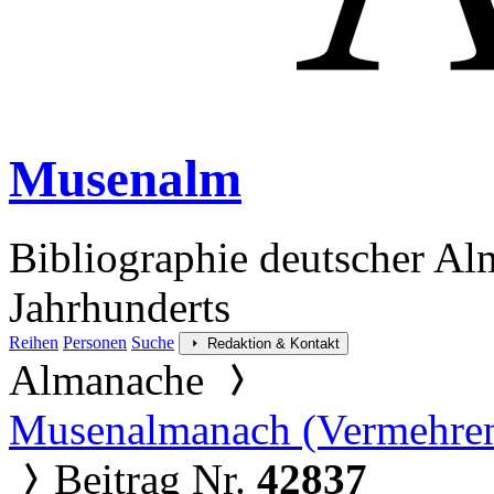
Musenalm
Bibliographie deutscher Al
Jahrhunderts
Reihen
Personen
Suche
Redaktion & Kontakt
Almanache
Musenalmanach (Vermehre
Beitrag Nr.
42837