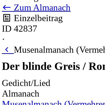
Zum Almanach
Einzelbeitrag
ID 42837
·
Musenalmanach (Vermeh
Der blinde Greis / R
Gedicht/Lied
Almanach
Musenalmanach (Vermehre