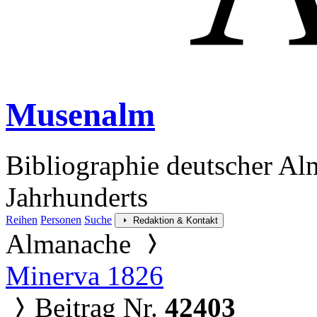
Musenalm
Bibliographie deutscher Al
Jahrhunderts
Reihen
Personen
Suche
Redaktion & Kontakt
Almanache
Minerva 1826
Beitrag Nr.
42403