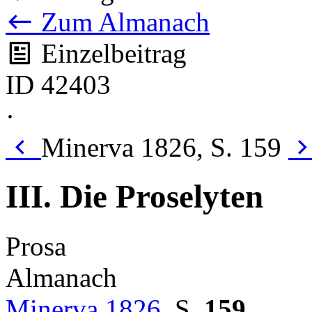
Zum Almanach
Einzelbeitrag
ID 42403
·
Minerva 1826, S. 159
III. Die Proselyten
Prosa
Almanach
Minerva 1826
,
S.
159