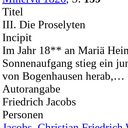
Titel
III. Die Proselyten
Incipit
Im Jahr 18** an Mariä Hei
Sonnenaufgang stieg ein j
von Bogenhausen herab,…
Autorangabe
Friedrich Jacobs
Personen
Jacobs, Christian Friedrich