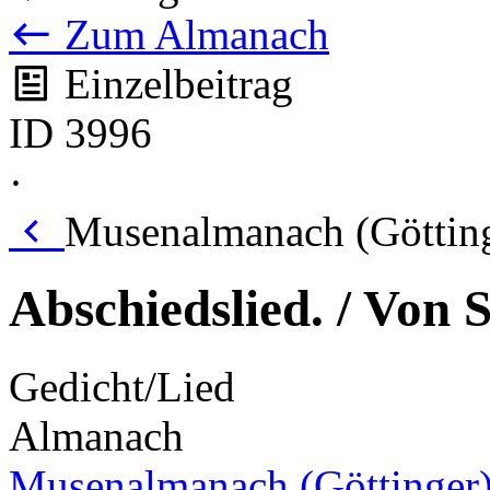
Zum Almanach
Einzelbeitrag
ID 3996
·
Musenalmanach (Götting
Abschiedslied. / Von 
Gedicht/Lied
Almanach
Musenalmanach (Göttinger