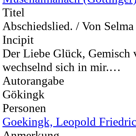
Titel
Abschiedslied. / Von Selma
Incipit
Der Liebe Glück, Gemisch v
wechselnd sich in mir.…
Autorangabe
Gökingk
Personen
Goekingk, Leopold Friedri
Anmerkung