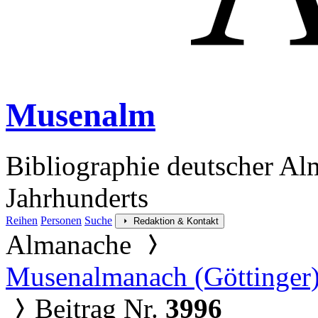
Musenalm
Bibliographie deutscher Al
Jahrhunderts
Reihen
Personen
Suche
Redaktion & Kontakt
Almanache
Musenalmanach (Göttinger
Beitrag Nr.
3996