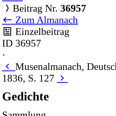
Beitrag Nr.
36957
Zum Almanach
Einzelbeitrag
ID 36957
·
Musenalmanach, Deutsc
1836, S. 127
Gedichte
Sammlung