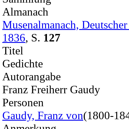
Almanach
Musenalmanach, Deutscher
1836
,
S.
127
Titel
Gedichte
Autorangabe
Franz Freiherr Gaudy
Personen
Gaudy, Franz von
(1800-18
Anmerkung