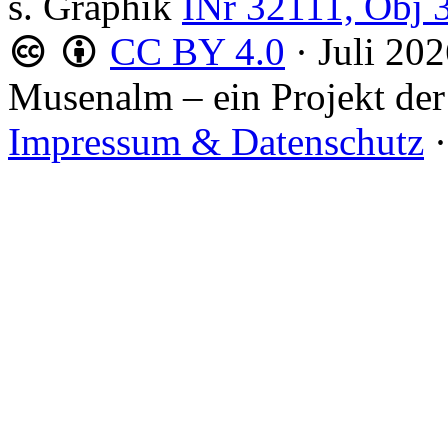
s. Graphik
INr 32111, Obj 
CC BY 4.0
·
Juli 20
Musenalm – ein Projekt der
Impressum & Datenschutz
·