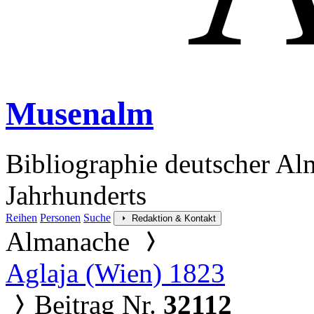
Musenalm
Bibliographie deutscher Al
Jahrhunderts
Reihen
Personen
Suche
Redaktion & Kontakt
Almanache
Aglaja (Wien) 1823
Beitrag Nr.
32112