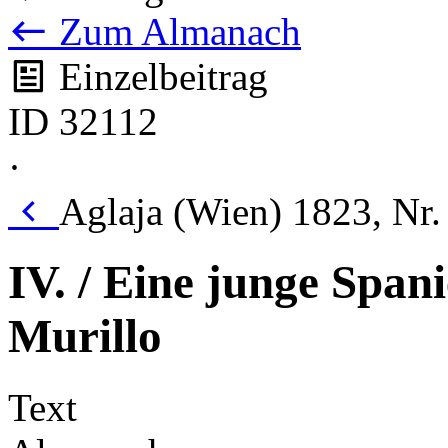
Zum Almanach
Einzelbeitrag
ID 32112
·
Aglaja (Wien) 1823, Nr
IV. / Eine junge Span
Murillo
Text