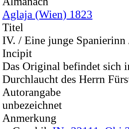
Almanach
Aglaja (Wien) 1823
Titel
IV. / Eine junge Spanierin
Incipit
Das Original befindet sich 
Durchlaucht des Herrn Für
Autorangabe
unbezeichnet
Anmerkung