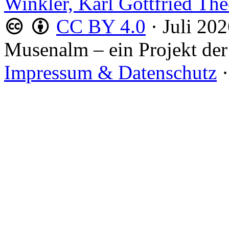
Winkler, Karl Gottfried Th
CC BY 4.0
·
Juli 20
Musenalm – ein Projekt der
Impressum & Datenschutz
·