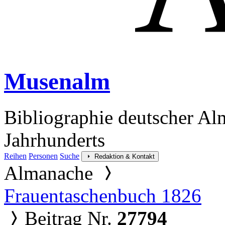
Musenalm
Bibliographie deutscher Al
Jahrhunderts
Reihen
Personen
Suche
Redaktion & Kontakt
Almanache
Frauentaschenbuch 1826
Beitrag Nr.
27794