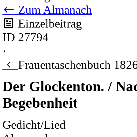
Zum Almanach
Einzelbeitrag
ID 27794
·
Frauentaschenbuch 1826
Der Glockenton. / Na
Begebenheit
Gedicht/Lied