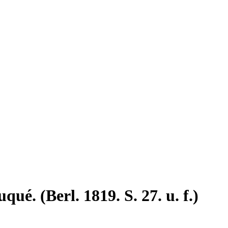
ué. (Berl. 1819. S. 27. u. f.)