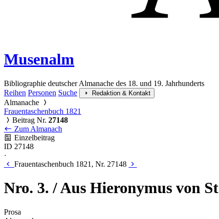
Musenalm
Bibliographie deutscher Almanache des 18. und 19. Jahrhunderts
Reihen
Personen
Suche
Redaktion & Kontakt
Almanache
Frauentaschenbuch 1821
Beitrag Nr.
27148
Zum Almanach
Einzelbeitrag
ID 27148
·
Frauentaschenbuch 1821, Nr. 27148
Nro. 3. / Aus Hieronymus von Stau
Prosa