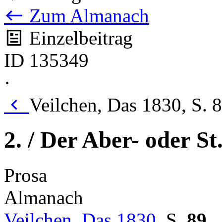
Zum Almanach
Einzelbeitrag
ID 135349
·
Veilchen, Das 1830, S. 
2. / Der Aber- oder S
Prosa
Almanach
Veilchen, Das 1830
,
S.
89