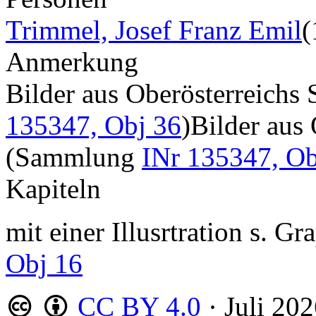
Trimmel, Josef Franz Emil
(
Anmerkung
Bilder aus Oberösterreich
135347, Obj 36
)Bilder aus
(Sammlung
INr 135347, Ob
Kapiteln
mit einer Illusrtration s. 
Obj 16
CC BY 4.0
·
Juli 20