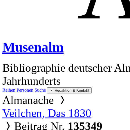
Musenalm
Bibliographie deutscher Al
Jahrhunderts
Reihen
Personen
Suche
Redaktion & Kontakt
Almanache
Veilchen, Das 1830
Beitrag Nr.
135349