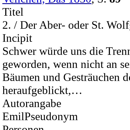
Titel
2. / Der Aber- oder St. Wol
Incipit
Schwer würde uns die Tren
geworden, wenn nicht an se
Bäumen und Gesträuchen de
heraufgeblickt,…
Autorangabe
Emil
Pseudonym
Personen