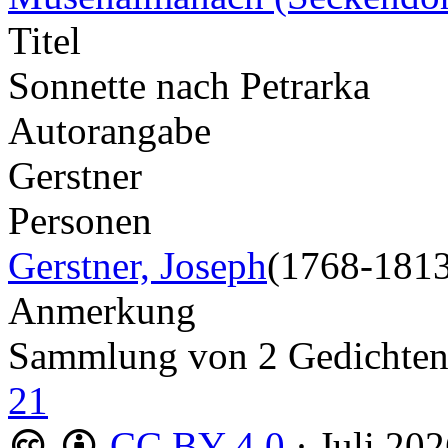
Titel
Sonnette nach Petrarka
Autorangabe
Gerstner
Personen
Gerstner, Joseph
(1768-1813
Anmerkung
Sammlung von 2 Gedichte
21
CC BY 4.0
·
Juli 20