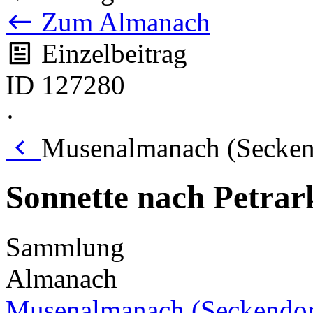
Zum Almanach
Einzelbeitrag
ID 127280
·
Musenalmanach (Seckend
Sonnette nach Petrar
Sammlung
Almanach
Musenalmanach (Seckendor