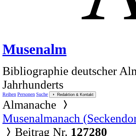
Musenalm
Bibliographie deutscher Al
Jahrhunderts
Reihen
Personen
Suche
Redaktion & Kontakt
Almanache
Musenalmanach (Seckendor
Beitrag Nr.
127280