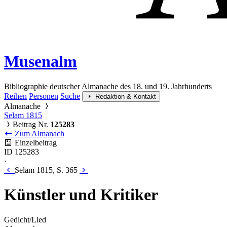
Musenalm
Bibliographie deutscher Almanache des 18. und 19. Jahrhunderts
Reihen
Personen
Suche
Redaktion & Kontakt
Almanache
Selam 1815
Beitrag Nr.
125283
Zum Almanach
Einzelbeitrag
ID 125283
·
Selam 1815, S. 365
Künstler und Kritiker
Gedicht/Lied