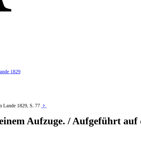
Lande 1829
em Lande 1829, S. 77
n einem Aufzuge. / Aufgeführt a