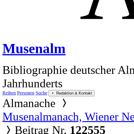
Musenalm
Bibliographie deutscher Al
Jahrhunderts
Reihen
Personen
Suche
Redaktion & Kontakt
Almanache
Musenalmanach, Wiener Ne
Beitrag Nr.
122555