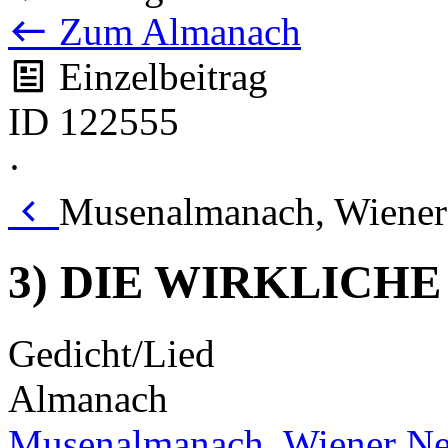
Zum Almanach
Einzelbeitrag
ID 122555
·
Musenalmanach, Wiener 
3) DIE WIRKLICHE
Gedicht/Lied
Almanach
Musenalmanach, Wiener Ne